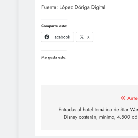
Fuente: López Dóriga Digital
Comparte esto:
Facebook
X
Me gusta esto:
Navegación
Ante
de
Entradas al hotel temático de Star Wa
Disney costarán, mínimo, 4.800 dó
entradas