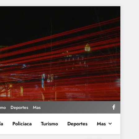
smo
Deportes
Mas
ía
Policiaca
Turismo
Deportes
Mas