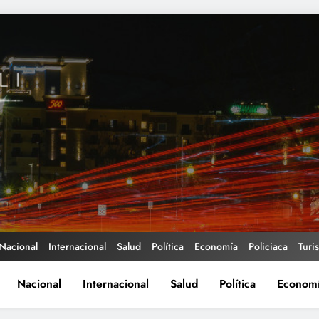
Nacional
Internacional
Salud
Política
Economía
Policiaca
Turi
Nacional
Internacional
Salud
Política
Econom