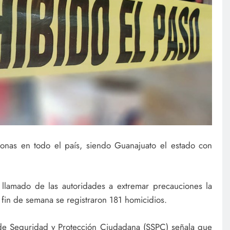
onas en todo el país, siendo Guanajuato el estado con
llamado de las autoridades a extremar precauciones la
l fin de semana se registraron 181 homicidios.
 de Seguridad y Protección Ciudadana (SSPC) señala que