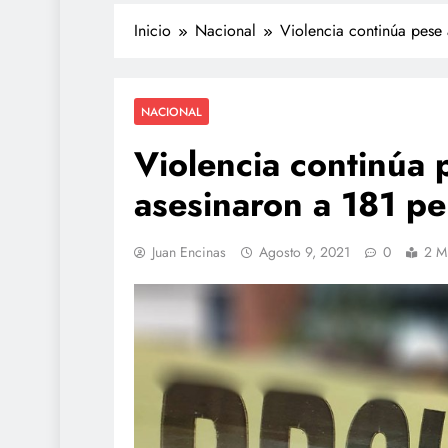
Inicio
Nacional
Violencia continúa pese
NACIONAL
Violencia continúa
asesinaron a 181 pe
Juan Encinas
Agosto 9, 2021
0
2 M