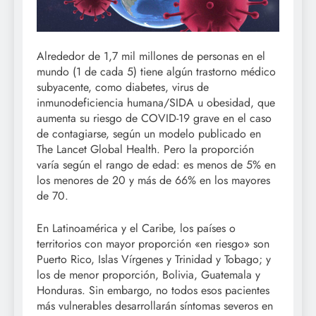
Alrededor de 1,7 mil millones de personas en el
mundo (1 de cada 5) tiene algún trastorno médico
subyacente, como diabetes, virus de
inmunodeficiencia humana/SIDA u obesidad, que
aumenta su riesgo de COVID-19 grave en el caso
de contagiarse, según un modelo publicado en
The Lancet Global Health. Pero la proporción
varía según el rango de edad: es menos de 5% en
los menores de 20 y más de 66% en los mayores
de 70.
En Latinoamérica y el Caribe, los países o
territorios con mayor proporción «en riesgo» son
Puerto Rico, Islas Vírgenes y Trinidad y Tobago; y
los de menor proporción, Bolivia, Guatemala y
Honduras. Sin embargo, no todos esos pacientes
más vulnerables desarrollarán síntomas severos en