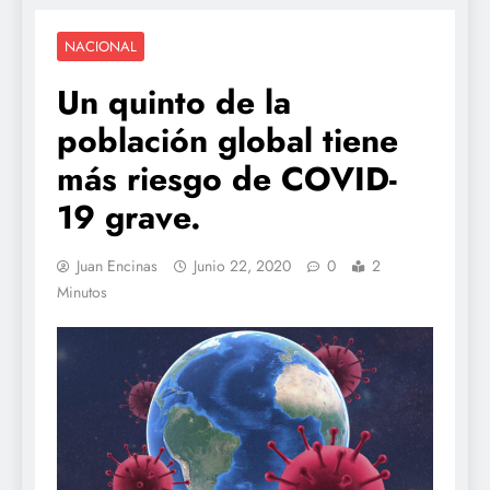
NACIONAL
Un quinto de la
población global tiene
más riesgo de COVID-
19 grave.
Juan Encinas
Junio 22, 2020
0
2
Minutos