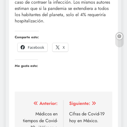
caso de contraer la infección. Los mismos autores
estiman que si la pandemia se extendiera a todos
los habitantes del planeta, solo el 4% requeriría
hospitalización.
Comparte esto:
Facebook
X
Me gusta esto:
Navegación
Anterior:
Siguiente:
de
Médicos en
Cifras de Covid-19
tiempos de Covid-
hoy en México.
entradas