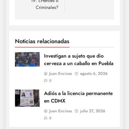
19: ¿Héroes o
Criminales?
Noticias relacionadas
Investigan a sujeto que dio
cerveza a un caballo en Puebla
Juan Encinas
agosto 6, 2026
0
Adiós a la licencia permanente
en CDMX
Juan Encinas
julio 27, 2026
0