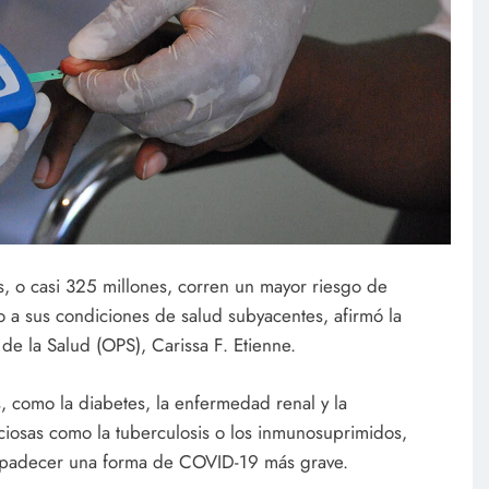
s, o casi 325 millones, corren un mayor riesgo de
a sus condiciones de salud subyacentes, afirmó la
de la Salud (OPS), Carissa F. Etienne.
 como la diabetes, la enfermedad renal y la
iosas como la tuberculosis o los inmunosuprimidos,
e padecer una forma de COVID-19 más grave.