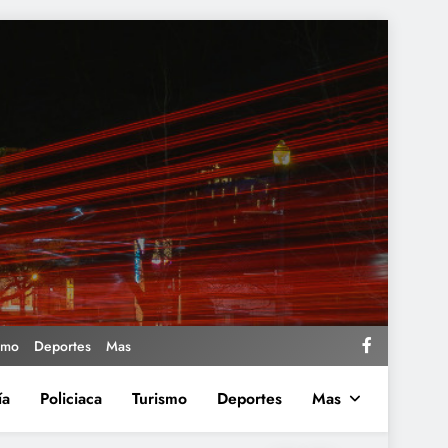
smo
Deportes
Mas
ía
Policiaca
Turismo
Deportes
Mas