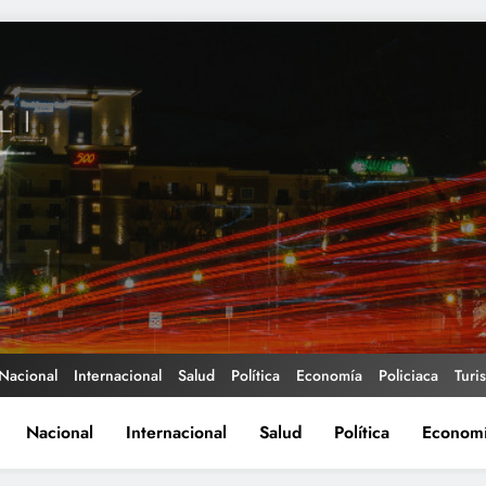
Nacional
Internacional
Salud
Política
Economía
Policiaca
Turi
Nacional
Internacional
Salud
Política
Econom