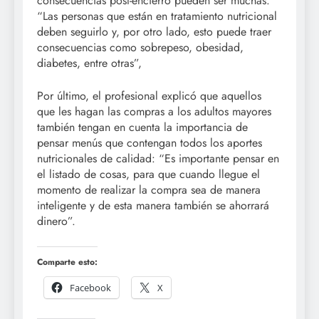
consecuencias post-encierro pueden ser muchas.
“Las personas que están en tratamiento nutricional
deben seguirlo y, por otro lado, esto puede traer
consecuencias como sobrepeso, obesidad,
diabetes, entre otras”,
Por último, el profesional explicó que aquellos
que les hagan las compras a los adultos mayores
también tengan en cuenta la importancia de
pensar menús que contengan todos los aportes
nutricionales de calidad: “Es importante pensar en
el listado de cosas, para que cuando llegue el
momento de realizar la compra sea de manera
inteligente y de esta manera también se ahorrará
dinero”.
Comparte esto:
Facebook
X