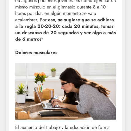
en algunos pacientes jóvenes. Es como ejercitar un
mismo músculo en el gimnasio durante 8 a 10
horas por día, en algún momento se va a
acalambrar. Por
eso, se sugiere que se adhiera
a la regla 20-20-20: cada 20 minutos, tomar
un descanso de 20 segundos y ver algo a más
de 6 metro
s”
Dolores musculares
El aumento del trabajo y la educación de forma