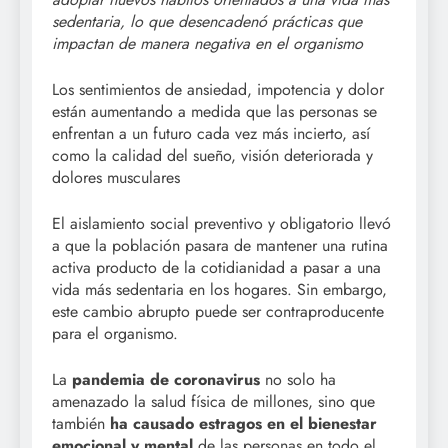
sedentaria, lo que desencadenó prácticas que
impactan de manera negativa en el organismo
Los sentimientos de ansiedad, impotencia y dolor
están aumentando a medida que las personas se
enfrentan a un futuro cada vez más incierto, así
como la calidad del sueño, visión deteriorada y
dolores musculares
El aislamiento social preventivo y obligatorio llevó
a que la población pasara de mantener una rutina
activa producto de la cotidianidad a pasar a una
vida más sedentaria en los hogares. Sin embargo,
este cambio abrupto puede ser contraproducente
para el organismo.
La
pandemia de coronavirus
no solo ha
amenazado la salud física de millones, sino que
también
ha causado estragos en el bienestar
emocional y mental
de las personas en todo el