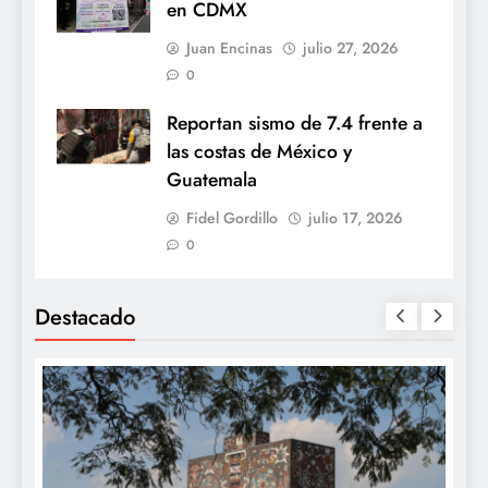
en CDMX
Juan Encinas
julio 27, 2026
0
Reportan sismo de 7.4 frente a
las costas de México y
Guatemala
Fidel Gordillo
julio 17, 2026
0
Destacado