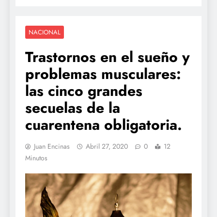
NACIONAL
Trastornos en el sueño y
problemas musculares:
las cinco grandes
secuelas de la
cuarentena obligatoria.
Juan Encinas
Abril 27, 2020
0
12
Minutos