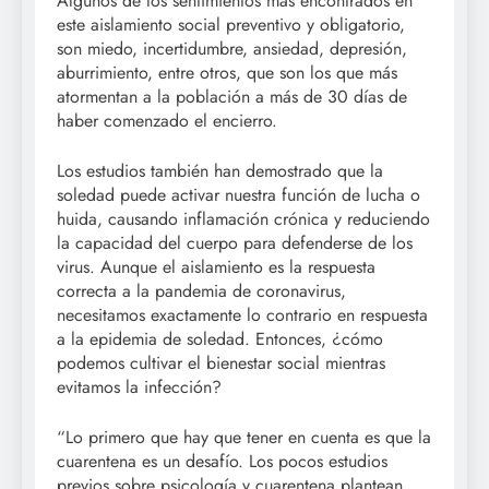
Algunos de los sentimientos más encontrados en
este aislamiento social preventivo y obligatorio,
son miedo, incertidumbre, ansiedad, depresión,
aburrimiento, entre otros, que son los que más
atormentan a la población a más de 30 días de
haber comenzado el encierro.
Los estudios también han demostrado que la
soledad puede activar nuestra función de lucha o
huida, causando inflamación crónica y reduciendo
la capacidad del cuerpo para defenderse de los
virus. Aunque el aislamiento es la respuesta
correcta a la pandemia de coronavirus,
necesitamos exactamente lo contrario en respuesta
a la epidemia de soledad. Entonces, ¿cómo
podemos cultivar el bienestar social mientras
evitamos la infección?
“Lo primero que hay que tener en cuenta es que la
cuarentena es un desafío. Los pocos estudios
previos sobre psicología y cuarentena plantean