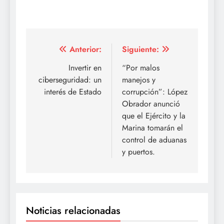
Navegación
Anterior:
Siguiente:
de
Invertir en
“Por malos
ciberseguridad: un
manejos y
entradas
interés de Estado
corrupción”: López
Obrador anunció
que el Ejército y la
Marina tomarán el
control de aduanas
y puertos.
Noticias relacionadas