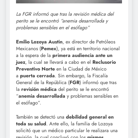
La FGR informó que tras la revisión médica del
perito se le encontró “anemia desarrollada y
problemas sensibles en el esófago”
Emilio Lozoya Austin
, ex director de Petróleos
Mexicanos (
Pemex
), ya está en territorio nacional
a la espera de la
primera audiencia ante un
juez
, la cual se llevará a cabo en el
Reclusorio
Preventivo Norte
en la Ciudad de México
a
puerta cerrada
. Sin embargo, la Fiscalía
General de la República (
FGR
) informó que tras
la
revisión médica
del perito se le encontró
“
anemia desarrollada
y problemas sensibles en
el esófago”.
También se detectó una
debilidad general en
toda su salud
. Ante ello, la familia de Lozoya
solicitó que un médico particular le realizara una
revisión, la cual concluyó con los
mismos