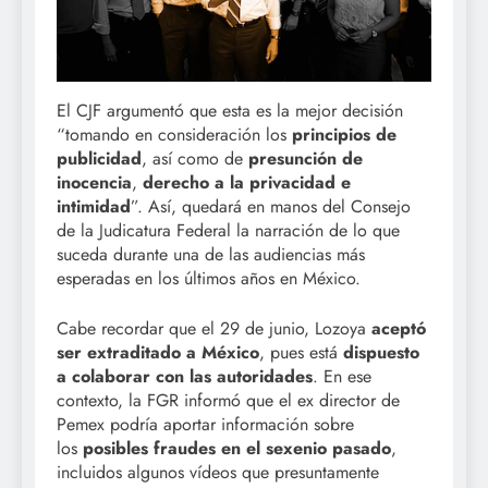
El CJF argumentó que esta es la mejor decisión
“tomando en consideración los
principios de
publicidad
, así como de
presunción de
inocencia
,
derecho a la privacidad e
intimidad
”. Así, quedará en manos del Consejo
de la Judicatura Federal la narración de lo que
suceda durante una de las audiencias más
esperadas en los últimos años en México.
Cabe recordar que el 29 de junio, Lozoya
aceptó
ser extraditado a México
, pues está
dispuesto
a colaborar con las autoridades
. En ese
contexto, la FGR informó que el ex director de
Pemex podría aportar información sobre
los
posibles fraudes en el sexenio pasado
,
incluidos algunos vídeos que presuntamente