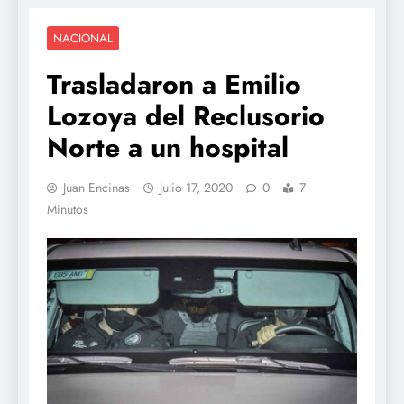
NACIONAL
Trasladaron a Emilio
Lozoya del Reclusorio
Norte a un hospital
Juan Encinas
Julio 17, 2020
0
7
Minutos