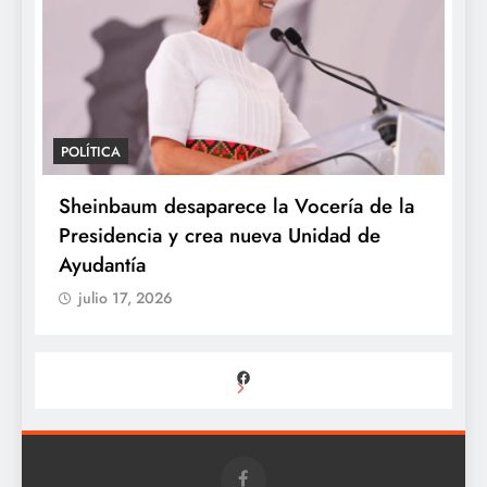
POLÍTICA
Sheinbaum respalda autonomía de la
UNAM para resolver polémica por
examen de ingreso
julio 17, 2026
Facebook