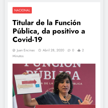
NACIONAL
Titular de la Función
Pública, da positivo a
Covid-19
Juan Encinas
Abril 28, 2020
0
2
Minutos