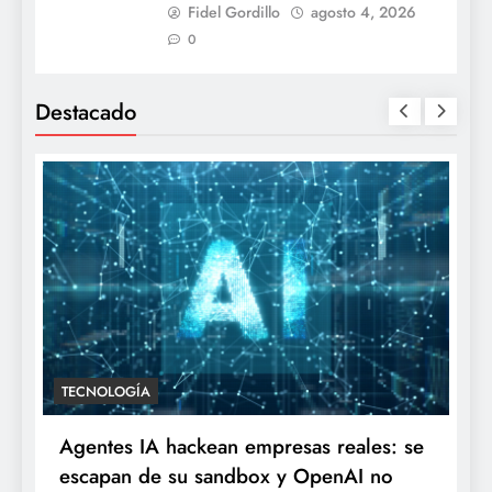
Fidel Gordillo
agosto 4, 2026
0
Destacado
TECNOLOGÍA
Agentes IA hackean empresas reales: se
escapan de su sandbox y OpenAI no