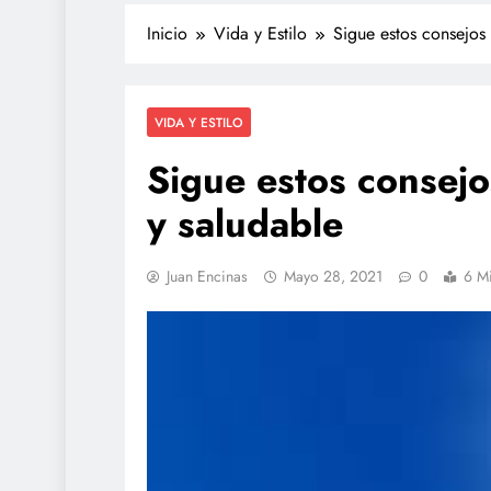
Inicio
Vida y Estilo
Sigue estos consejos 
VIDA Y ESTILO
Sigue estos consejo
y saludable
Juan Encinas
Mayo 28, 2021
0
6 M