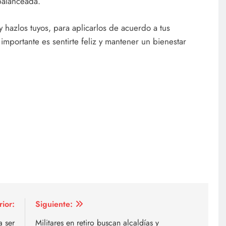
balanceada.
y hazlos tuyos, para aplicarlos de acuerdo a tus
mportante es sentirte feliz y mantener un bienestar
rior:
Siguiente:
a ser
Militares en retiro buscan alcaldías y