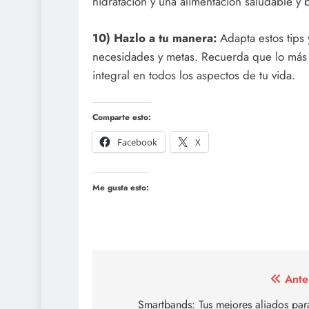
hidratación y una alimentación saludable y 
10) Hazlo a tu manera:
Adapta estos tips 
necesidades y metas. Recuerda que lo más i
integral en todos los aspectos de tu vida.
Comparte esto:
Facebook
X
Me gusta esto:
Navegación
Ante
de
Smartbands: Tus mejores aliados par