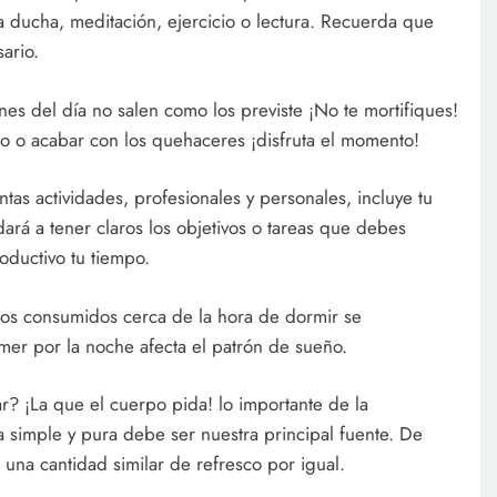
a ducha, meditación, ejercicio o lectura. Recuerda que
ario.
lanes del día no salen como los previste ¡No te mortifiques!
o o acabar con los quehaceres ¡disfruta el momento!
intas actividades, profesionales y personales, incluye tu
dará a tener claros los objetivos o tareas que debes
oductivo tu tiempo.
os consumidos cerca de la hora de dormir se
er por la noche afecta el patrón de sueño.
? ¡La que el cuerpo pida! lo importante de la
ua simple y pura debe ser nuestra principal fuente. De
 una cantidad similar de refresco por igual.