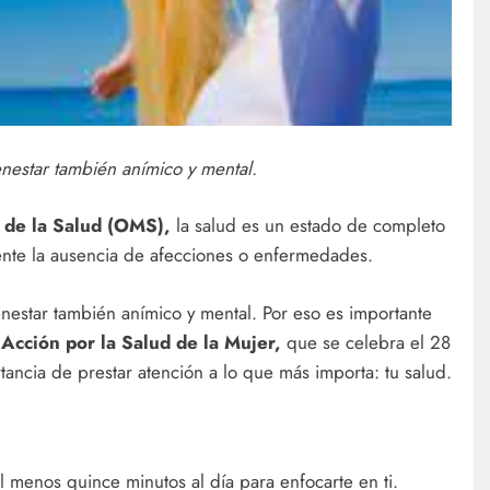
ienestar también anímico y mental.
 de la Salud (OMS),
la salud es un estado de completo
amente la ausencia de afecciones o enfermedades.
ienestar también anímico y mental. Por eso es importante
 Acción por la Salud de la Mujer,
que se celebra el 28
ancia de prestar atención a lo que más importa: tu salud.
l menos quince minutos al día para enfocarte en ti.