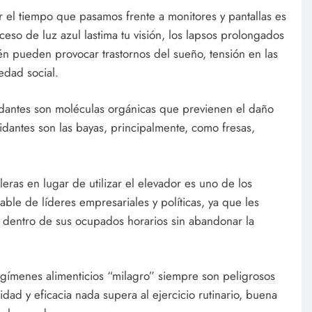
 el tiempo que pasamos frente a monitores y pantallas es
ceso de luz azul lastima tu visión, los lapsos prolongados
ién pueden provocar trastornos del sueño, tensión en las
iedad social.
xidantes son moléculas orgánicas que previenen el daño
xidantes son las bayas, principalmente, como fresas,
eras en lugar de utilizar el elevador es uno de los
able de líderes empresariales y políticas, ya que les
a dentro de sus ocupados horarios sin abandonar la
gímenes alimenticios “milagro” siempre son peligrosos
dad y eficacia nada supera al ejercicio rutinario, buena