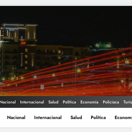
Nacional
Internacional
Salud
Política
Economía
Policiaca
Turi
Nacional
Internacional
Salud
Política
Econom