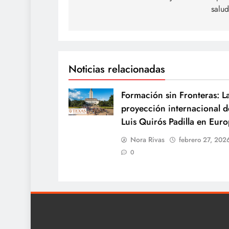
salu
entradas
Noticias relacionadas
Formación sin Fronteras: L
proyección internacional d
Luis Quirós Padilla en Eur
Nora Rivas
febrero 27, 202
0