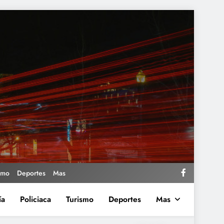
smo
Deportes
Mas
ía
Policiaca
Turismo
Deportes
Mas