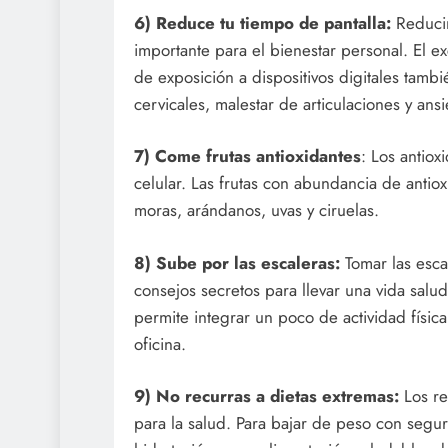
6) Reduce tu tiempo de pantalla:
Reducir
importante para el bienestar personal. El ex
de exposición a dispositivos digitales tamb
cervicales, malestar de articulaciones y ans
7) Come frutas antioxidantes
: Los antio
celular. Las frutas con abundancia de antio
moras, arándanos, uvas y ciruelas.
8) Sube por las escaleras:
Tomar las escal
consejos secretos para llevar una vida salud
permite integrar un poco de actividad físic
oficina.
9) No recurras a dietas extremas:
Los re
para la salud. Para bajar de peso con seguri