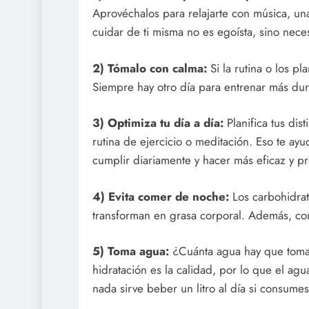
Aprovéchalos para relajarte con música, un
cuidar de ti misma no es egoísta, sino neces
2) Tómalo con calma:
Si la rutina o los p
Siempre hay otro día para entrenar más dur
3) Optimiza tu día a día:
Planifica tus dist
rutina de ejercicio o meditación. Eso te ayu
cumplir diariamente y hacer más eficaz y pr
4) Evita comer de noche:
Los carbohidrat
transforman en grasa corporal. Además, com
5) Toma agua:
¿Cuánta agua hay que tomar
hidratación es la calidad, por lo que el ag
nada sirve beber un litro al día si consumes