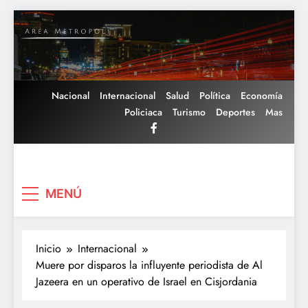
Saltar
al
contenido
Nacional
Internacional
Salud
Política
Economía
Policiaca
Turismo
Deportes
Mas
Area Metropoli
MENÚ
Inicio
Internacional
Muere por disparos la influyente periodista de Al
Jazeera en un operativo de Israel en Cisjordania