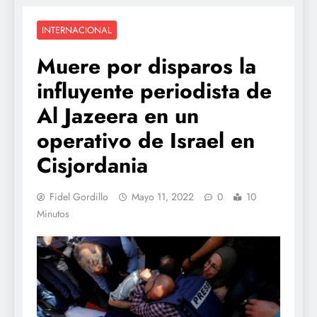
INTERNACIONAL
Muere por disparos la
influyente periodista de
Al Jazeera en un
operativo de Israel en
Cisjordania
Fidel Gordillo
Mayo 11, 2022
0
10
Minutos