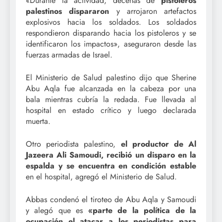
«Durante la actividad, decenas de
pistoleros
palestinos dispararon
y arrojaron artefactos
explosivos hacia los soldados. Los soldados
respondieron disparando hacia los pistoleros y se
identificaron los impactos», aseguraron desde las
fuerzas armadas de Israel.
El Ministerio de Salud palestino dijo que Sherine
Abu Aqla fue alcanzada en la cabeza por una
bala mientras cubría la redada. Fue llevada al
hospital en estado crítico y luego declarada
muerta.
Otro periodista palestino,
el productor de Al
Jazeera Ali Samoudi, recibió un disparo en la
espalda y se encuentra en condición estable
en el hospital, agregó el Ministerio de Salud.
Abbas condenó el tiroteo de Abu Aqla y Samoudi
y alegó que es
«parte de la política de la
ocupación
el
atacar a los periodistas para