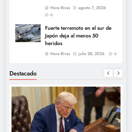
Nora Rivas
agosto 7, 2026
0
Fuerte terremoto en el sur de
Japón deja al menos 50
heridos
Nora Rivas
julio 28, 2026
0
Destacado