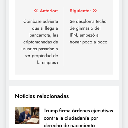
Navegación
Anterior:
Siguiente:
de
Coinbase advierte
Se desploma techo
que si llega a
de gimnasio del
entradas
bancarrota, las
IPN, empezó a
criptomonedas de
tronar poco a poco
usuarios pasarían a
ser propiedad de
la empresa
Noticias relacionadas
Trump firma órdenes ejecutivas
contra la ciudadanía por
derecho de nacimiento