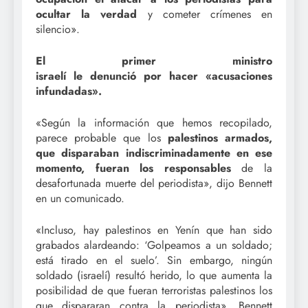
ocultar la verdad
y cometer crímenes en
silencio».
El primer ministro
israelí
le
denunció
por
hacer «acusaciones
infundadas».
«Según la información que hemos recopilado,
parece probable que los
palestinos armados,
que disparaban indiscriminadamente en ese
momento, fueran los responsables
de la
desafortunada muerte del periodista», dijo Bennett
en un comunicado.
«Incluso, hay palestinos en Yenín que han sido
grabados alardeando: ‘Golpeamos a un soldado;
está tirado en el suelo’. Sin embargo, ningún
soldado (israelí) resultó herido, lo que aumenta la
posibilidad de que fueran terroristas palestinos los
que dispararan contra la periodista». Bennett