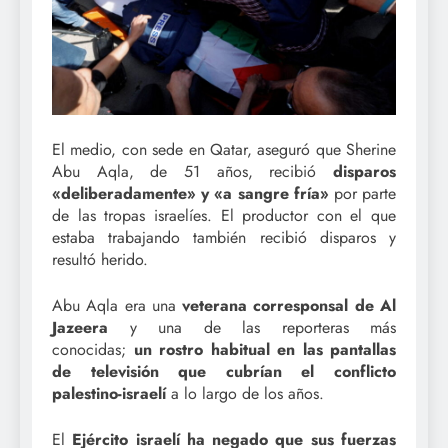
El medio, con sede en Qatar, aseguró que Sherine
Abu Aqla, de 51 años, recibió
disparos
«deliberadamente» y «a sangre fría»
por parte
de las tropas israelíes. El productor con el que
estaba trabajando también recibió disparos y
resultó herido.
Abu Aqla era una
veterana
corresponsal de Al
Jazeera
y una de las reporteras más
conocidas;
un rostro habitual en las pantallas
de televisión que cubrían el conflicto
palestino-israelí
a lo largo de los años.
El
E
jército israelí
ha negado
que sus fuerzas