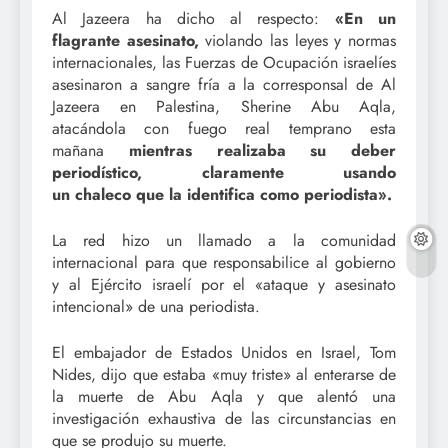
Al Jazeera ha dicho al respecto:
«En un
flagrante asesinato,
violando las leyes y normas
internacionales, las Fuerzas de Ocupación israelíes
asesinaron a sangre fría a la corresponsal de Al
Jazeera en Palestina, Sherine Abu Aqla,
atacándola con fuego real temprano esta
mañana
m
ientras realizaba su deber
periodístico, claramente usando
un
chaleco
que la identifica como periodista».
La red hizo un llamado a la comunidad
internacional para que responsabilice al gobierno
y al Ejército israelí por el «ataque y asesinato
intencional» de una periodista.
El embajador de Estados Unidos en Israel, Tom
Nides, dijo que estaba «muy triste» al enterarse de
la muerte de Abu Aqla y que alentó una
investigación exhaustiva de las circunstancias en
que se produjo su muerte.