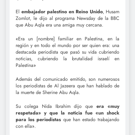
El
embajador palestino en Reino Unido
, Husam
Zomlot, le dijo al programa Newsday de la BBC
que Abu Aqla era una amiga muy cercana.
«Era un [nombre] familiar en Palestina, en la
región y en todo el mundo por ser quien era: una
destacada periodista que pasó su vida cubriendo
noticias, cubriendo la brutalidad israelí en
Palestina»
Además del comunicado emitido, son numerosos
los periodistas de Al Jazeera que han hablado de
la muerte de Sherine Abu Aqla.
Su colega Nida Ibrahim dijo que
era «muy
respetada» y que la noticia fue «un shock
para los periodistas
que han estado trabajando
con ella».