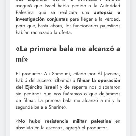
aseguró que Israel había pedido a la Autoridad
Palestina que se realizara una
autopsia e
investigación conjunta
s
para llegar a la verdad,
pero que, hasta ahora, los funcionarios palestinos
habían rechazado la oferta.
«La primera bala me alcanzó a
mí»
El productor Ali Samoudi, citado por Al Jazeera,
habló del suceso: «Íbamos a
filmar la operación
del
E
jército israelí
y de repente nos dispararon
sin pedirnos que nos fuéramos o que dejáramos
de filmar. La primera bala me alcanzó a mí y la
segunda bala a Sherine».
«
No hubo resistencia militar palestina
en
absoluto en la escena», agregó el productor.