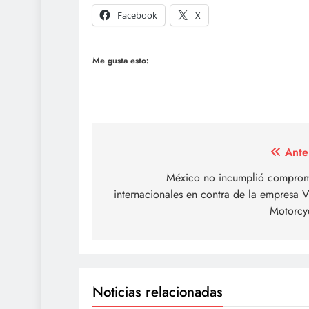
Facebook
X
Me gusta esto:
Navegación
Ante
de
México no incumplió comprom
internacionales en contra de la empresa 
entradas
Motorcyc
Noticias relacionadas