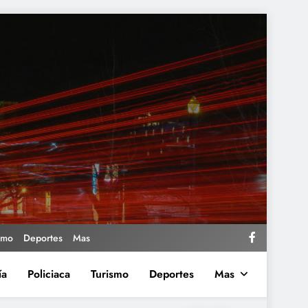
smo
Deportes
Mas
ía
Policiaca
Turismo
Deportes
Mas