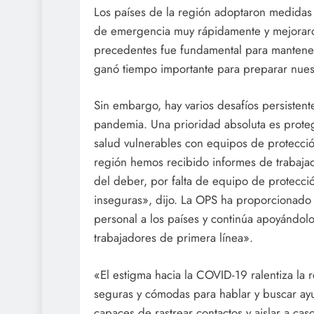
Los países de la región adoptaron medidas p
de emergencia muy rápidamente y mejoraron 
precedentes fue fundamental para mantener 
ganó tiempo importante para preparar nues
Sin embargo, hay varios desafíos persistent
pandemia. Una prioridad absoluta es proteg
salud vulnerables con equipos de protecció
región hemos recibido informes de trabaja
del deber, por falta de equipo de protecci
inseguras», dijo. La OPS ha proporcionado 
personal a los países y continúa apoyándol
trabajadores de primera línea».
«El estigma hacia la COVID-19 ralentiza la 
seguras y cómodas para hablar y buscar a
capaces de rastrear contactos y aislar a ca