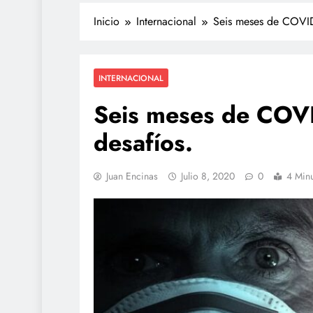
Inicio
Internacional
Seis meses de COVID-
INTERNACIONAL
Seis meses de COVI
desafíos.
Juan Encinas
Julio 8, 2020
0
4 Min