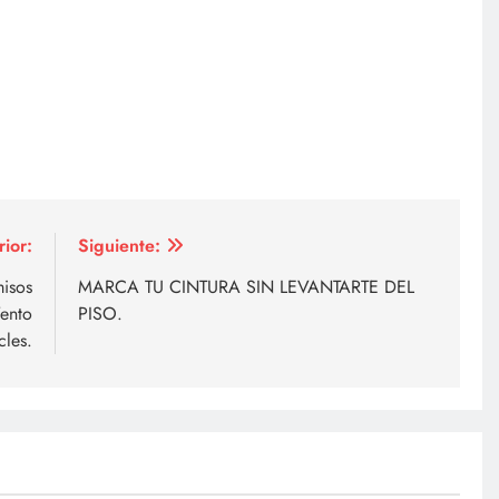
rior:
Siguiente:
isos
MARCA TU CINTURA SIN LEVANTARTE DEL
Vento
PISO.
les.