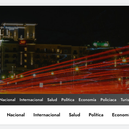
Nacional
Internacional
Salud
Política
Economía
Policiaca
Turi
Nacional
Internacional
Salud
Política
Econom