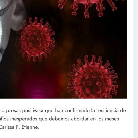
sorpresas positivas» que han confirmado la resiliencia de
safíos inesperados que debemos abordar en los meses
Carissa F. Etienne.