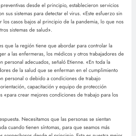
reventivas desde el principio, establecieron servicios
sus sistemas para detectar el virus. «Este esfuerzo sin
los casos bajos al principio de la pandemia, lo que nos
tros sistemas de salud».
es que la región tiene que abordar para controlar la
er a las enfermeras, los médicos y otros trabajadores de
n personal adecuados, señaló Etienne. «En toda la
dores de la salud que se enferman en el cumplimiento
ón personal o debido a condiciones de trabajo
orientación, capacitación y equipo de protección
os «para crear mejores condiciones de trabajo para los
respuesta. Necesitamos que las personas se sientan
yuda cuando tienen síntomas, para que seamos más
sos sospechosos desde el principio. Esta es nuestra mejor