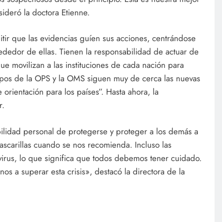
ideró la doctora Etienne.
itir que las evidencias guíen sus acciones, centrándose
ededor de ellas. Tienen la responsabilidad de actuar de
e movilizan a las instituciones de cada nación para
pos de la OPS y la OMS siguen muy de cerca las nuevas
orientación para los países”. Hasta ahora, la
r.
ilidad personal de protegerse y proteger a los demás a
mascarillas cuando se nos recomienda. Incluso las
virus, lo que significa que todos debemos tener cuidado.
s a superar esta crisis», destacó la directora de la