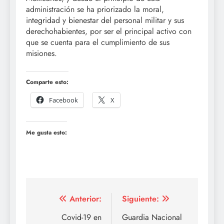
administración se ha priorizado la moral,
integridad y bienestar del personal militar y sus
derechohabientes, por ser el principal activo con
que se cuenta para el cumplimiento de sus
misiones.
Comparte esto:
Facebook
X
Me gusta esto:
Navegación
Anterior:
Siguiente:
de
Covid-19 en
Guardia Nacional