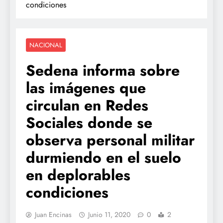
condiciones
NACIONAL
Sedena informa sobre
las imágenes que
circulan en Redes
Sociales donde se
observa personal militar
durmiendo en el suelo
en deplorables
condiciones
Juan Encinas
Junio 11, 2020
0
2