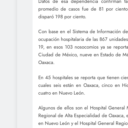
Datos de esa dependencia confirman ta
promedio de casos fue de 81 por ciento y
disparó 198 por ciento.
Con base en el Sistema de Información de 
ocupación hospitalaria de las 867 unidade
19, en esos 103 nosocomios ya se report
Ciudad de México, nueve en Estado de Mé
Oaxaca.
En 45 hospitales se reporta que tienen cie
cuales seis están en Oaxaca, cinco en Hi
cuatro en Nuevo León.
Algunos de ellos son el Hospital General
Regional de Alta Especialidad de Oaxaca, e
en Nuevo León y el Hospital General Regio