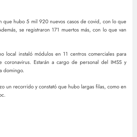
on que hubo 5 mil 920 nuevos casos de covid, con lo que
 Además, se registraron 171 muertos más, con lo que van
o local instaló módulos en 11 centros comerciales para
de coronavirus. Estarán a cargo de personal del IMSS y
 a domingo.
o un recorrido y constató que hubo largas filas, como en
oc.