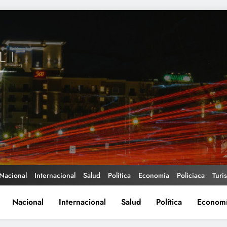
Nacional
Internacional
Salud
Política
Economía
Policiaca
Turi
Nacional
Internacional
Salud
Política
Econom