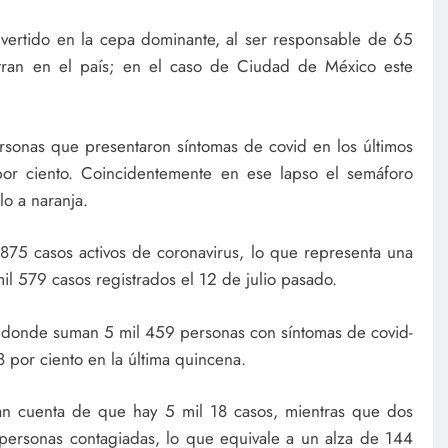
onvertido en la cepa dominante, al ser responsable de 65
stran en el país; en el caso de Ciudad de México este
ersonas que presentaron síntomas de covid en los últimos
por ciento. Coincidentemente en ese lapso el semáforo
lo a naranja.
 875 casos activos de coronavirus, lo que representa una
il 579 casos registrados el 12 de julio pasado.
o, donde suman 5 mil 459 personas con síntomas de covid-
 por ciento en la última quincena.
an cuenta de que hay 5 mil 18 casos, mientras que dos
personas contagiadas, lo que equivale a un alza de 144