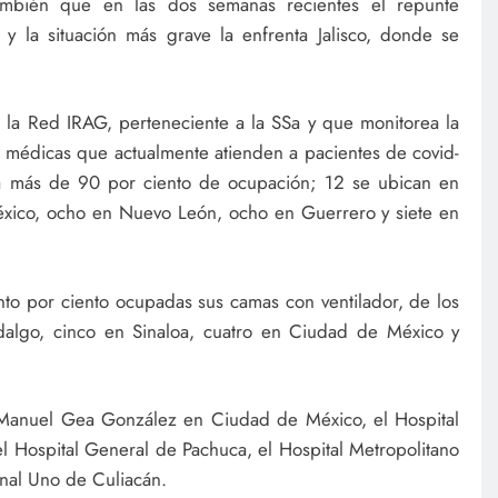
mbién que en las dos semanas recientes el repunte
 la situación más grave la enfrenta Jalisco, donde se
la Red IRAG, perteneciente a la SSa y que monitorea la
s médicas que actualmente atienden a pacientes de covid-
a más de 90 por ciento de ocupación; 12 se ubican en
xico, ocho en Nuevo León, ocho en Guerrero y siete en
nto por ciento ocupadas sus camas con ventilador, de los
dalgo, cinco en Sinaloa, cuatro en Ciudad de México y
 Manuel Gea González en Ciudad de México, el Hospital
l Hospital General de Pachuca, el Hospital Metropolitano
nal Uno de Culiacán.