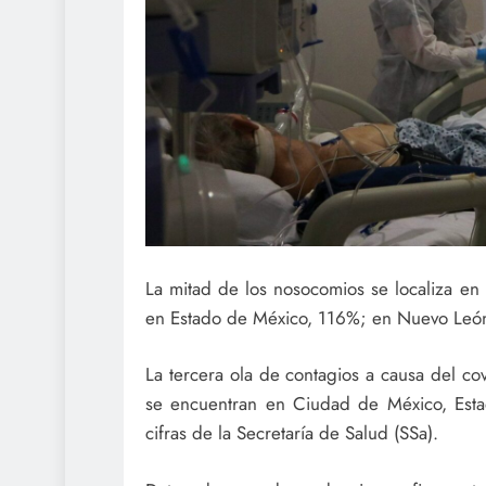
La mitad de los nosocomios se localiza en
en Estado de México, 116%; en Nuevo León
La tercera ola de contagios a causa del cov
se encuentran en Ciudad de México, Est
cifras de la Secretaría de Salud (SSa).