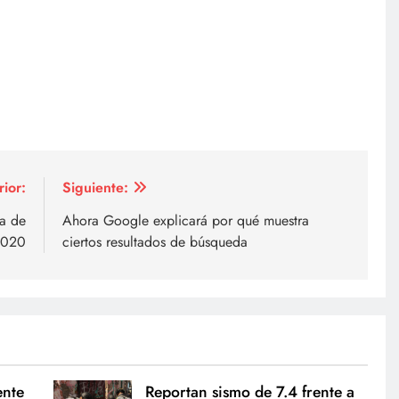
rior:
Siguiente:
a de
Ahora Google explicará por qué muestra
2020
ciertos resultados de búsqueda
ente
Reportan sismo de 7.4 frente a