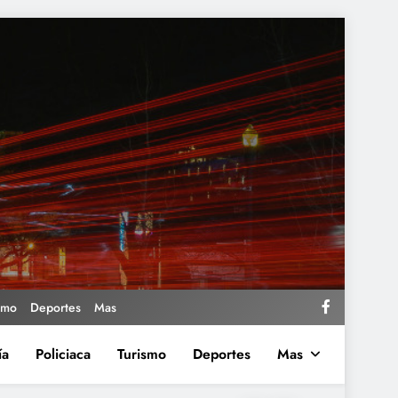
smo
Deportes
Mas
ía
Policiaca
Turismo
Deportes
Mas