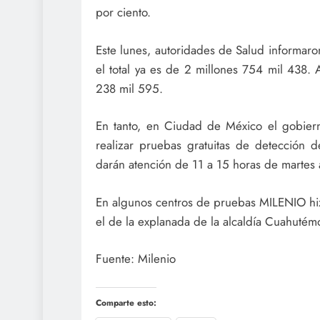
por ciento.
Este lunes, autoridades de Salud informar
el total ya es de 2 millones 754 mil 438.
238 mil 595.
En tanto, en Ciudad de México el gobiern
realizar pruebas gratuitas de detección 
darán atención de 11 a 15 horas de martes
En algunos centros de pruebas MILENIO hiz
el de la explanada de la alcaldía Cuahutém
Fuente: Milenio
Comparte esto: