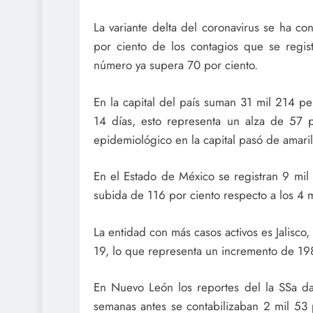
La variante delta del coronavirus se ha c
por ciento de los contagios que se regi
número ya supera 70 por ciento.
En la capital del país suman 31 mil 214 p
14 días, esto representa un alza de 57 
epidemiológico en la capital pasó de amaril
En el Estado de México se registran 9 mil
subida de 116 por ciento respecto a los 4 m
La entidad con más casos activos es Jalisc
19, lo que representa un incremento de 198
En Nuevo León los reportes del la SSa d
semanas antes se contabilizaban 2 mil 53 