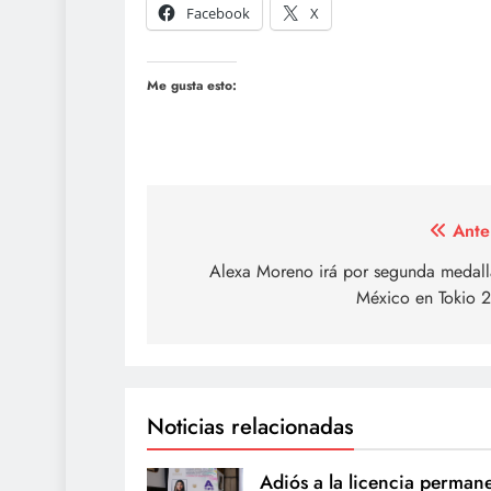
Facebook
X
Me gusta esto:
Navegación
Ante
de
Alexa Moreno irá por segunda medall
México en Tokio 
entradas
Noticias relacionadas
Adiós a la licencia perman