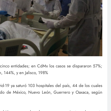
 cinco entidades; en CdMx los casos se dispararon 57%;
, 144%, y en Jalisco, 198%
id-19 ya saturó 103 hospitales del país, 44 de los cuales
ado de México, Nuevo León, Guerrero y Oaxaca, según