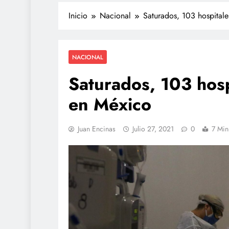
Inicio
Nacional
Saturados, 103 hospital
NACIONAL
Saturados, 103 hosp
en México
Juan Encinas
Julio 27, 2021
0
7 Min