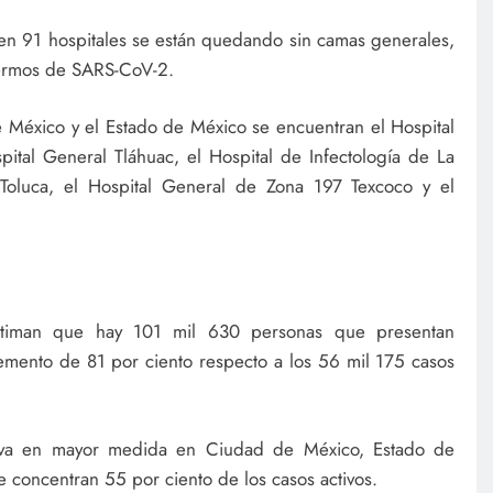
en 91 hospitales se están quedando sin camas generales,
fermos de SARS-CoV-2.
México y el Estado de México se encuentran el Hospital
pital General Tláhuac, el Hospital de Infectología de La
Toluca, el Hospital General de Zona 197 Texcoco y el
 estiman que hay 101 mil 630 personas que presentan
remento de 81 por ciento respecto a los 56 mil 175 casos
erva en mayor medida en Ciudad de México, Estado de
 concentran 55 por ciento de los casos activos.