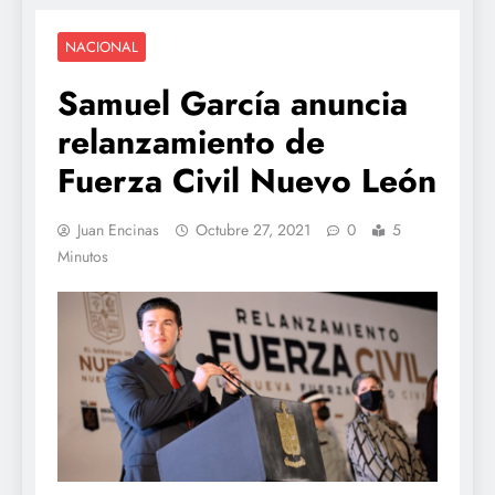
NACIONAL
Samuel García anuncia
relanzamiento de
Fuerza Civil Nuevo León
Juan Encinas
Octubre 27, 2021
0
5
Minutos