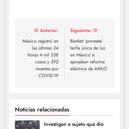
Navegación
Anterior:
Siguiente:
de
México registró en
Bartlett ‘promete’
las últimas 24
tarifa única de luz
entradas
horas 4 mil 538
en México si
casos y 392
aprueban reforma
muertes por
eléctrica de AMLO
COVID-19
Noticias relacionadas
Investigan a sujeto que dio