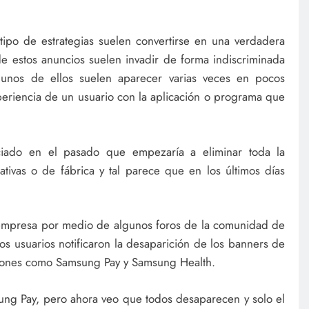
ipo de estrategias suelen convertirse en una verdadera
 estos anuncios suelen invadir de forma indiscriminada
algunos de ellos suelen aparecer varias veces en pocos
periencia de un usuario con la aplicación o programa que
iado en el pasado que empezaría a eliminar toda la
ativas o de fábrica y tal parece que en los últimos días
a empresa por medio de algunos foros de la comunidad de
s usuarios notificaron la desaparición de los banners de
ciones como Samsung Pay y Samsung Health.
ng Pay, pero ahora veo que todos desaparecen y solo el