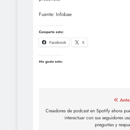
Fuente: Infobae
Comparte esto:
Facebook
X
Me gusta esto:
Navegación
Ante
de
Creadores de podcast en Spotify ahora pu
interactuar con sus seguidores u
entradas
preguntas y respu