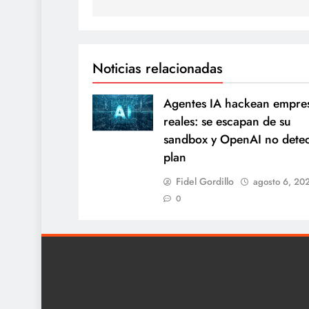
Noticias relacionadas
Agentes IA hackean empre
reales: se escapan de su
sandbox y OpenAI no detec
plan
Fidel Gordillo
agosto 6, 20
0