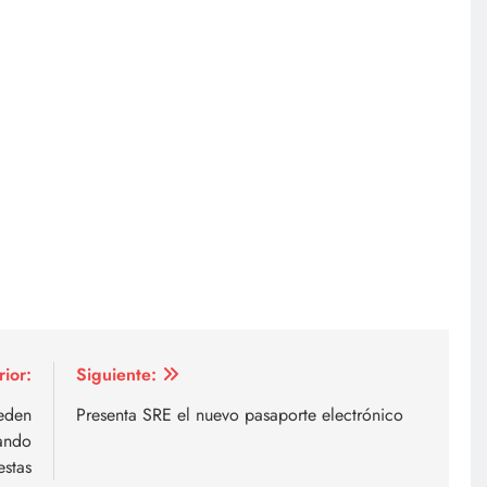
rior:
Siguiente:
eden
Presenta SRE el nuevo pasaporte electrónico
sando
estas