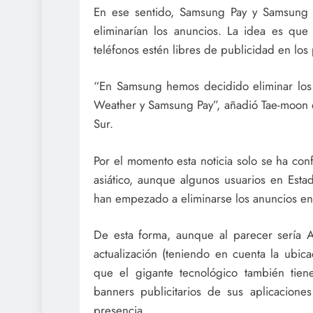
En ese sentido, Samsung Pay y Samsung H
eliminarían los anuncios. La idea es qu
teléfonos estén libres de publicidad en lo
“En Samsung hemos decidido eliminar los
Weather y Samsung Pay”, añadió Tae-moon e
Sur.
Por el momento esta noticia solo se ha con
asiático, aunque algunos usuarios en Est
han empezado a eliminarse los anuncios en
De esta forma, aunque al parecer sería A
actualización (teniendo en cuenta la ubi
que el gigante tecnológico también tie
banners publicitarios de sus aplicacione
presencia.