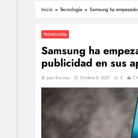
Inicio
Tecnología
Samsung ha empezado a 
TECNOLOGÍA
Samsung ha empezad
publicidad en sus a
Juan Encinas
Octubre 5, 2021
0
7 