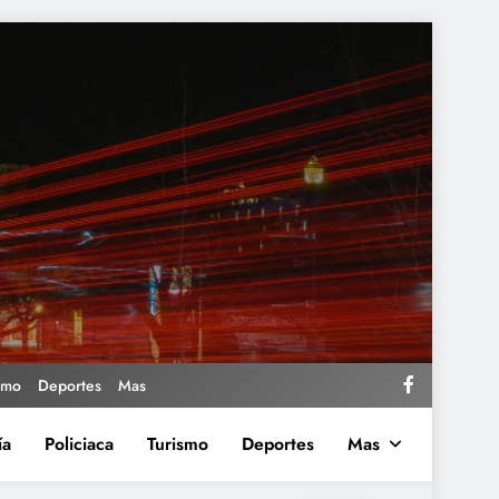
smo
Deportes
Mas
ía
Policiaca
Turismo
Deportes
Mas