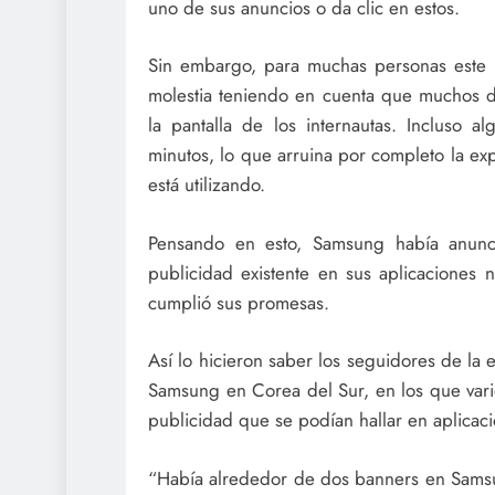
uno de sus anuncios o da clic en estos.
Sin embargo, para muchas personas este t
molestia teniendo en cuenta que muchos de
la pantalla de los internautas. Incluso 
minutos, lo que arruina por completo la ex
está utilizando.
Pensando en esto, Samsung había anunc
publicidad existente en sus aplicaciones n
cumplió sus promesas.
Así lo hicieron saber los seguidores de l
Samsung en Corea del Sur, en los que vario
publicidad que se podían hallar en aplica
“Había alrededor de dos banners en Samsu