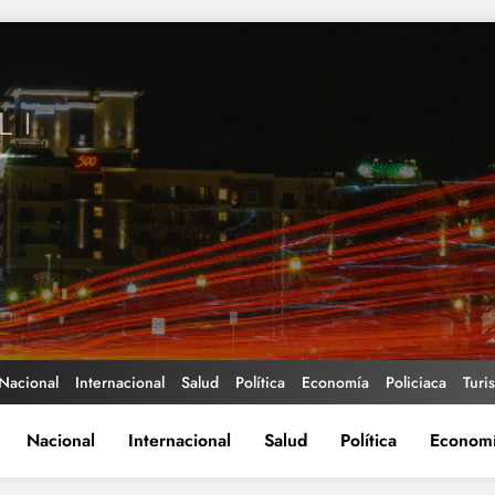
Nacional
Internacional
Salud
Política
Economía
Policiaca
Turi
Nacional
Internacional
Salud
Política
Econom