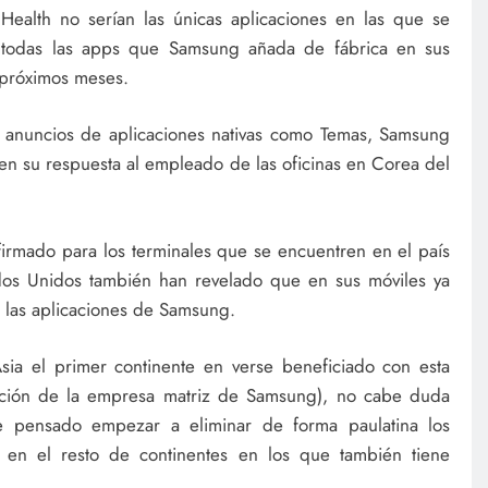
ealth no serían las únicas aplicaciones en las que se
e todas las apps que Samsung añada de fábrica en sus
s próximos meses.
 anuncios de aplicaciones nativas como Temas, Samsung
n su respuesta al empleado de las oficinas en Corea del
firmado para los terminales que se encuentren en el país
ados Unidos también han revelado que en sus móviles ya
 las aplicaciones de Samsung.
sia el primer continente en verse beneficiado con esta
cación de la empresa matriz de Samsung), no cabe duda
ne pensado empezar a eliminar de forma paulatina los
s en el resto de continentes en los que también tiene