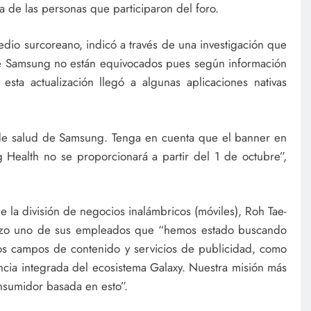
a de las personas que participaron del foro.
edio surcoreano, indicó a través de una investigación que
de Samsung no están equivocados pues según información
sta actualización llegó a algunas aplicaciones nativas
 de salud de Samsung. Tenga en cuenta que el banner en
g Health no se proporcionará a partir del 1 de octubre”,
 la división de negocios inalámbricos (móviles), Roh Tae-
izo uno de sus empleados que “hemos estado buscando
os campos de contenido y servicios de publicidad, como
encia integrada del ecosistema Galaxy. Nuestra misión más
onsumidor basada en esto”.