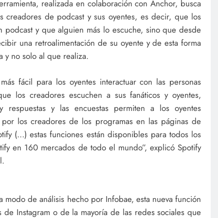
rramienta, realizada en colaboración con Anchor, busca
os creadores de podcast y sus oyentes, es decir, que los
n podcast y que alguien más lo escuche, sino que desde
cibir una retroalimentación de su oyente y de esta forma
y no solo al que realiza.
 más fácil para los oyentes interactuar con las personas
que los creadores escuchen a sus fanáticos y oyentes,
 y respuestas y las encuestas permiten a los oyentes
 por los creadores de los programas en las páginas de
tify (…) estas funciones están disponibles para todos los
ify en 160 mercados de todo el mundo”, explicó Spotify
l.
a modo de análisis hecho por Infobae, esta nueva función
es de Instagram o de la mayoría de las redes sociales que