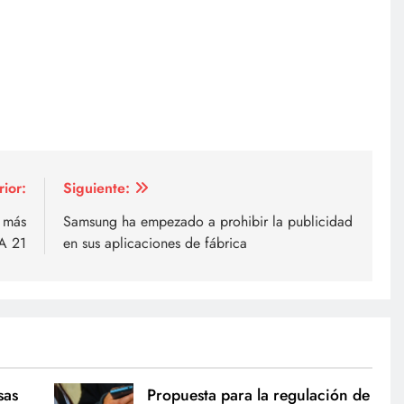
rior:
Siguiente:
s más
Samsung ha empezado a prohibir la publicidad
FA 21
en sus aplicaciones de fábrica
sas
Propuesta para la regulación de