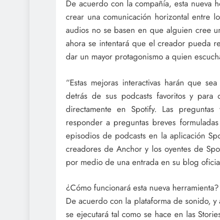
De acuerdo con la compañía, esta nueva he
crear una comunicación horizontal entre l
audios no se basen en que alguien cree u
ahora se intentará que el creador pueda re
dar un mayor protagonismo a quien escucha 
“Estas mejoras interactivas harán que sea
detrás de sus podcasts favoritos y para 
directamente en Spotify. Las preguntas
responder a preguntas breves formuladas
episodios de podcasts en la aplicación Spo
creadores de Anchor y los oyentes de Spot
por medio de una entrada en su blog oficia
¿Cómo funcionará esta nueva herramienta?
De acuerdo con la plataforma de sonido, y 
se ejecutará tal como se hace en las Stori