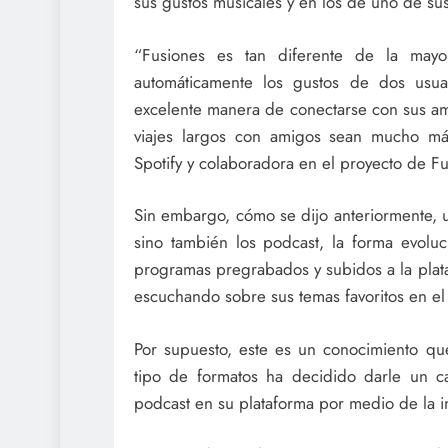
sus gustos musicales y en los de uno de su
“Fusiones es tan diferente de la mayo
automáticamente los gustos de dos usua
excelente manera de conectarse con sus am
viajes largos con amigos sean mucho más
Spotify y colaboradora en el proyecto de Fu
Sin embargo, cómo se dijo anteriormente, u
sino también los podcast, la forma evolu
programas pregrabados y subidos a la plata
escuchando sobre sus temas favoritos en e
Por supuesto, este es un conocimiento qu
tipo de formatos ha decidido darle un 
podcast en su plataforma por medio de la i