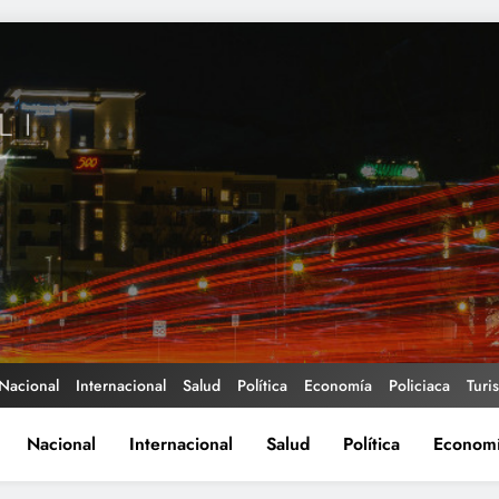
Nacional
Internacional
Salud
Política
Economía
Policiaca
Turi
Nacional
Internacional
Salud
Política
Econom