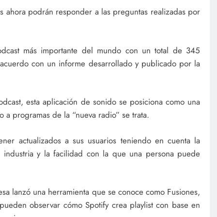
os ahora podrán responder a las preguntas realizadas por
podcast más importante del mundo con un total de 345
 acuerdo con un informe desarrollado y publicado por la
dcast, esta aplicación de sonido se posiciona como una
 a programas de la “nueva radio” se trata.
ener actualizados a sus usuarios teniendo en cuenta la
 industria y la facilidad con la que una persona puede
esa lanzó una herramienta que se conoce como Fusiones,
pueden observar cómo Spotify crea playlist con base en