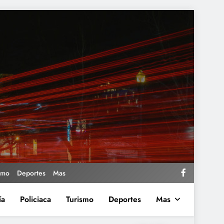
smo
Deportes
Mas
ía
Policiaca
Turismo
Deportes
Mas