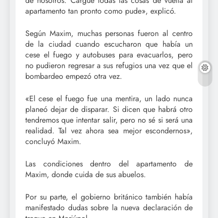
de nosotros. Cargué todas las cosas de vuelta al
apartamento tan pronto como pude», explicó.
Según Maxim, muchas personas fueron al centro
de la ciudad cuando escucharon que había un
cese el fuego y autobuses para evacuarlos, pero
no pudieron regresar a sus refugios una vez que el
bombardeo empezó otra vez.
«El cese el fuego fue una mentira, un lado nunca
planeó dejar de disparar. Si dicen que habrá otro
tendremos que intentar salir, pero no sé si será una
realidad. Tal vez ahora sea mejor escondernos»,
concluyó Maxim.
Las condiciones dentro del apartamento de
Maxim, donde cuida de sus abuelos.
Por su parte, el gobierno británico también había
manifestado dudas sobre la nueva declaración de