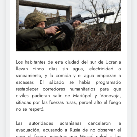
Los habitantes de esta ciudad del sur de Ucrania
llevan cinco días sin agua, electricidad o
saneamiento, y la comida y el agua empiezan a
escasear. El sábado se había programado
restablecer corredores humanitarios para que
civiles pudieran salir de Mariúpol y Vonovaja,
sitiadas por las fuerzas rusas, peroel alto el fuego
no se respetó.
Las autoridades ucranianas cancelaron la
evacuación, acusando a Rusia de no observar el
cese el fuego, mientras que Moscú culpó a los