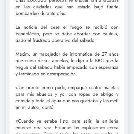
Unas 200.000 personas se encuentran atrapadas
en las ciudades que han estado bajo fuerte
bombardeo durante días.
La noticia del cese el fuego se recibió con
beneplácito, pero se debe abordar con cautela,
dado el frustrado operativo del sábado.
Maxim, un trabajador de informática de 27 años
que cuida de sus abuelos, le dijo a la BBC que la
tregua del sábado había empezado con esperanza
y terminado en desesperación.
«Tan pronto como pude, empaqué cuatro maletas
para mis abuelos y yo, con ropas de abrigo y
comida y toda el agua que nos quedaba y las metí
en mi auto», contó.
«Cuando ya estaba listo para salir, la artillería
empezó otra vez. Escuché las explosiones cerca