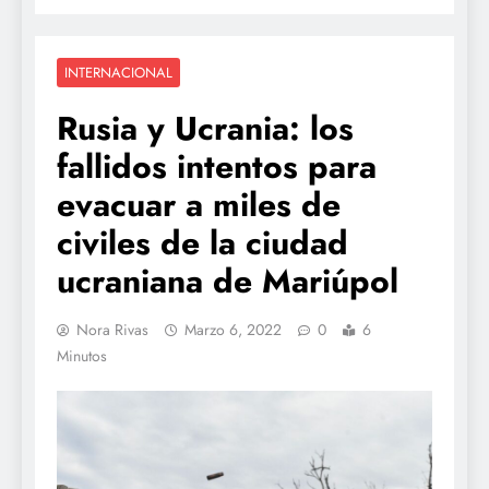
INTERNACIONAL
Rusia y Ucrania: los
fallidos intentos para
evacuar a miles de
civiles de la ciudad
ucraniana de Mariúpol
Nora Rivas
Marzo 6, 2022
0
6
Minutos