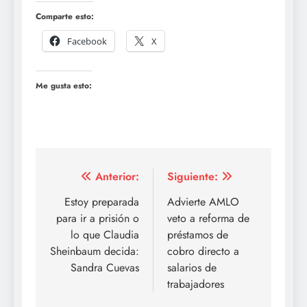
Comparte esto:
Facebook
X
Me gusta esto:
Navegación
Anterior:
Siguiente:
de
Estoy preparada
Advierte AMLO
para ir a prisión o
veto a reforma de
entradas
lo que Claudia
préstamos de
Sheinbaum decida:
cobro directo a
Sandra Cuevas
salarios de
trabajadores