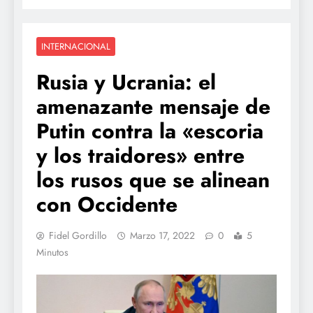
INTERNACIONAL
Rusia y Ucrania: el
amenazante mensaje de
Putin contra la «escoria
y los traidores» entre
los rusos que se alinean
con Occidente
Fidel Gordillo
Marzo 17, 2022
0
5
Minutos