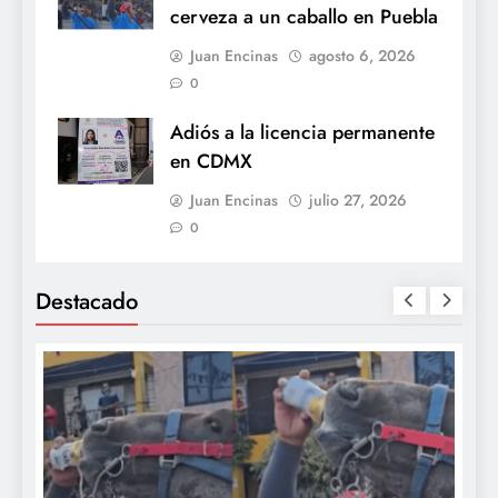
cerveza a un caballo en Puebla
Juan Encinas
agosto 6, 2026
0
Adiós a la licencia permanente
en CDMX
Juan Encinas
julio 27, 2026
0
Destacado