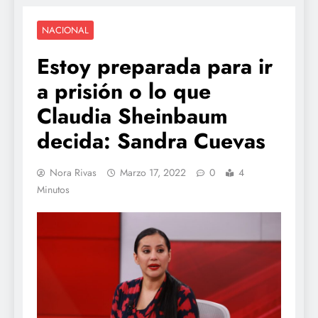
NACIONAL
Estoy preparada para ir
a prisión o lo que
Claudia Sheinbaum
decida: Sandra Cuevas
Nora Rivas
Marzo 17, 2022
0
4
Minutos