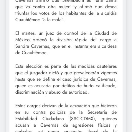
Cavernas afirmó que Sheinbaum es “una dama
que va contra otra mujer” y afirmó que desea
triunfar los votos de los habitantes de la alcaldía
Cuauhtémoc “a la mala”.
El martes, un juez de control de la Ciudad de
México ordenó la división rápida del cargo a
Sandra Cavernas, que en el instante era alcaldesa
de Cuauhtémoc.
Esta elección es parte de las medidas cautelares
que el juzgador dictó y que prevalecerán vigentes
hasta que se defina el caso jurídica de Cavernas,
quien es acusada por delitos de hurto calificado,
discriminación y abuso de autoridad.
Estos cargos derivan de la acusación que hicieron
en su contra policías de la Secretaría de
Estabilidad Ciudadana (SSC-CDMX), quienes
acusan a Cavernas de agresiones físicas y
verbales, así como privación ilegal de la