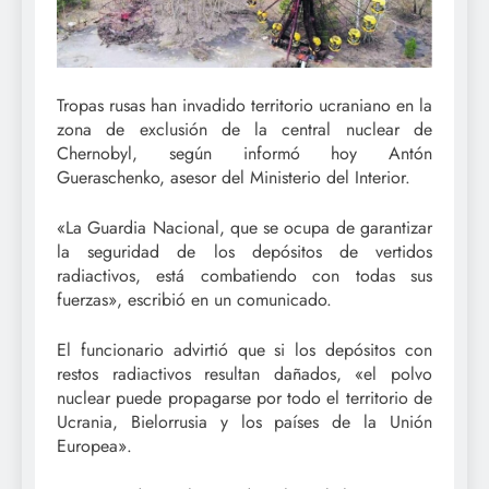
Tropas rusas han invadido territorio ucraniano en la
zona de exclusión de la central nuclear de
Chernobyl, según informó hoy Antón
Gueraschenko, asesor del Ministerio del Interior.
«La Guardia Nacional, que se ocupa de garantizar
la seguridad de los depósitos de vertidos
radiactivos, está combatiendo con todas sus
fuerzas», escribió en un comunicado.
El funcionario advirtió que si los depósitos con
restos radiactivos resultan dañados, «el polvo
nuclear puede propagarse por todo el territorio de
Ucrania, Bielorrusia y los países de la Unión
Europea».