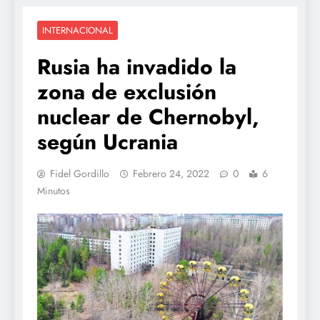
INTERNACIONAL
Rusia ha invadido la
zona de exclusión
nuclear de Chernobyl,
según Ucrania
Fidel Gordillo
Febrero 24, 2022
0
6
Minutos