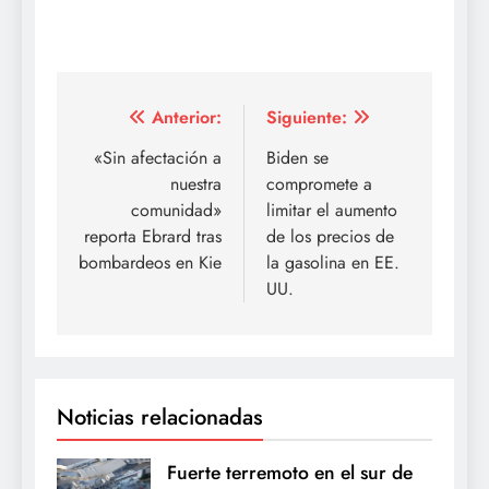
Navegación
Anterior:
Siguiente:
de
«Sin afectación a
Biden se
nuestra
compromete a
entradas
comunidad»
limitar el aumento
reporta Ebrard tras
de los precios de
bombardeos en Kie
la gasolina en EE.
UU.
Noticias relacionadas
Fuerte terremoto en el sur de