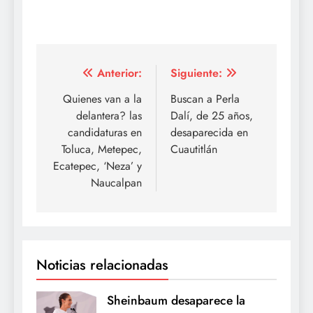
Navegación
Anterior:
Siguiente:
de
Quienes van a la
Buscan a Perla
delantera? las
Dalí, de 25 años,
entradas
candidaturas en
desaparecida en
Toluca, Metepec,
Cuautitlán
Ecatepec, ‘Neza’ y
Naucalpan
Noticias relacionadas
Sheinbaum desaparece la