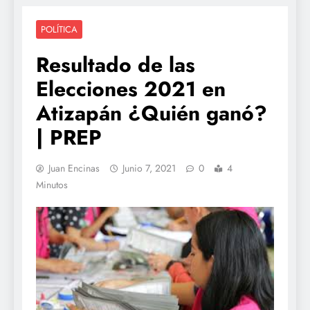
POLÍTICA
Resultado de las
Elecciones 2021 en
Atizapán ¿Quién ganó?
| PREP
Juan Encinas
Junio 7, 2021
0
4
Minutos