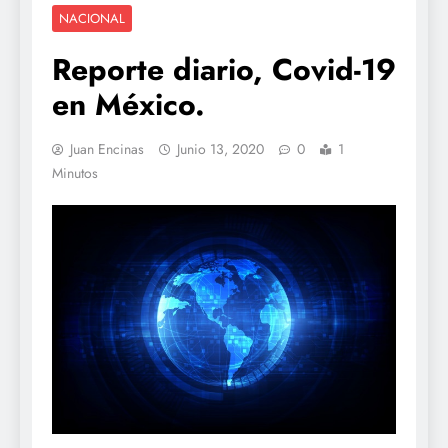
NACIONAL
Reporte diario, Covid-19
en México.
Juan Encinas
Junio 13, 2020
0
1
Minutos