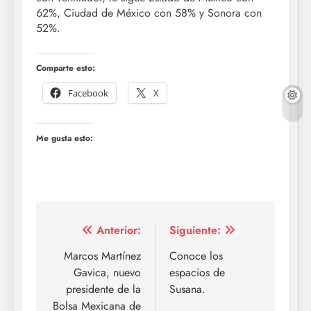
62%, Ciudad de México con 58% y Sonora con
52%.
Comparte esto:
Facebook
X
Me gusta esto:
Navegación
Anterior:
Siguiente:
de
Marcos Martínez
Conoce los
Gavica, nuevo
espacios de
entradas
presidente de la
Susana.
Bolsa Mexicana de