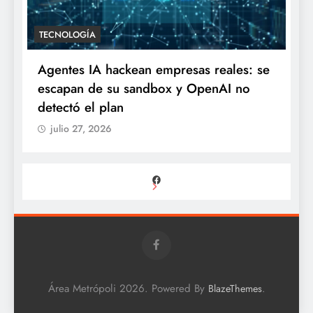
TECNOLOGÍA
Agentes IA hackean empresas reales: se
escapan de su sandbox y OpenAI no
detectó el plan
julio 27, 2026
Facebook
Área Metrópoli 2026. Powered By
.
BlazeThemes