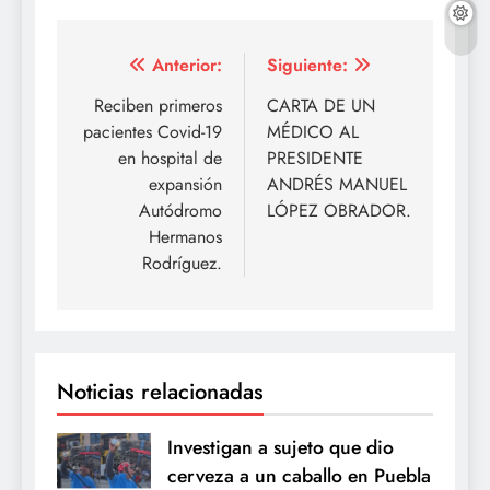
Navegación
Anterior:
Siguiente:
de
Reciben primeros
CARTA DE UN
pacientes Covid-19
MÉDICO AL
entradas
en hospital de
PRESIDENTE
expansión
ANDRÉS MANUEL
Autódromo
LÓPEZ OBRADOR.
Hermanos
Rodríguez.
Noticias relacionadas
Investigan a sujeto que dio
cerveza a un caballo en Puebla