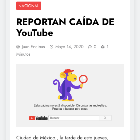
NACIONAL
REPORTAN CAÍDA DE
YouTube
Juan Encinas
Mayo 14, 2020
0
1
Minutos
Ciudad de México., la tarde de este jueves,