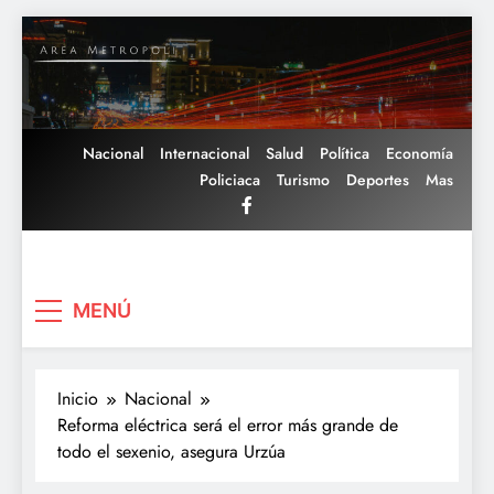
Saltar
al
contenido
Nacional
Internacional
Salud
Política
Economía
Policiaca
Turismo
Deportes
Mas
Area Metropoli
MENÚ
Inicio
Nacional
Reforma eléctrica será el error más grande de
todo el sexenio, asegura Urzúa