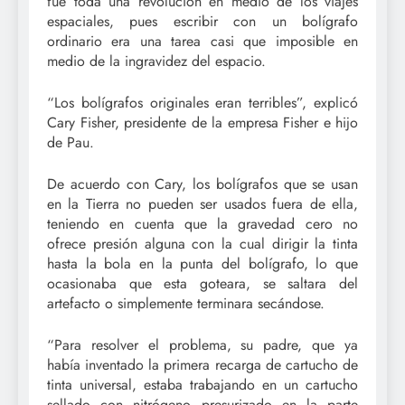
fue toda una revolución en medio de los viajes
espaciales, pues escribir con un bolígrafo
ordinario era una tarea casi que imposible en
medio de la ingravidez del espacio.
“Los bolígrafos originales eran terribles”, explicó
Cary Fisher, presidente de la empresa Fisher e hijo
de Pau.
De acuerdo con Cary, los bolígrafos que se usan
en la Tierra no pueden ser usados fuera de ella,
teniendo en cuenta que la gravedad cero no
ofrece presión alguna con la cual dirigir la tinta
hasta la bola en la punta del bolígrafo, lo que
ocasionaba que esta goteara, se saltara del
artefacto o simplemente terminara secándose.
“Para resolver el problema, su padre, que ya
había inventado la primera recarga de cartucho de
tinta universal, estaba trabajando en un cartucho
sellado con nitrógeno presurizado en la parte