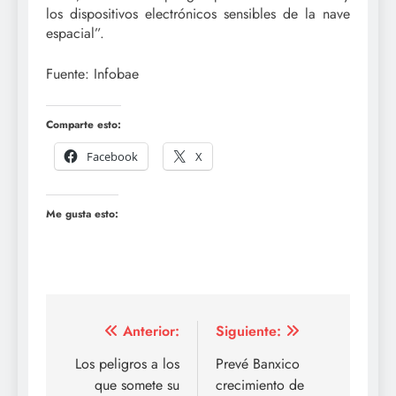
los dispositivos electrónicos sensibles de la nave
espacial”.
Fuente: Infobae
Comparte esto:
Facebook
X
Me gusta esto:
Navegación
Anterior:
Siguiente:
de
Los peligros a los
Prevé Banxico
que somete su
crecimiento de