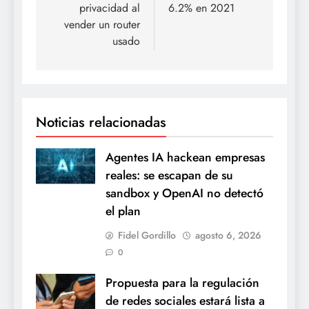
entradas
privacidad al
6.2% en 2021
vender un router
usado
Noticias relacionadas
Agentes IA hackean empresas
reales: se escapan de su
sandbox y OpenAI no detectó
el plan
Fidel Gordillo
agosto 6, 2026
0
Propuesta para la regulación
de redes sociales estará lista a