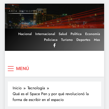
Saltar
al
contenido
Nacional
Internacional
Salud
Política
Economía
Policiaca
Turismo
Deportes
Mas
Area Metropoli
MENÚ
Inicio
Tecnología
Qué es el Space Pen y por qué revolucionó la
forma de escribir en el espacio