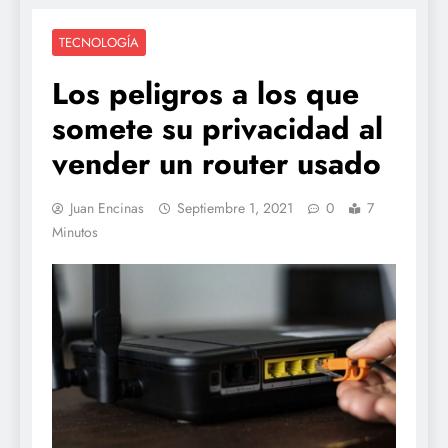
TECNOLOGÍA
Los peligros a los que
somete su privacidad al
vender un router usado
Juan Encinas
Septiembre 1, 2021
0
7
Minutos