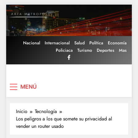
Saltar
al
contenido
Nacional
Internacional
Salud
Política
Economía
Policiaca
Turismo
Deportes
Mas
Area Metropoli
MENÚ
Inicio
Tecnología
Los peligros a los que somete su privacidad al
vender un router usado