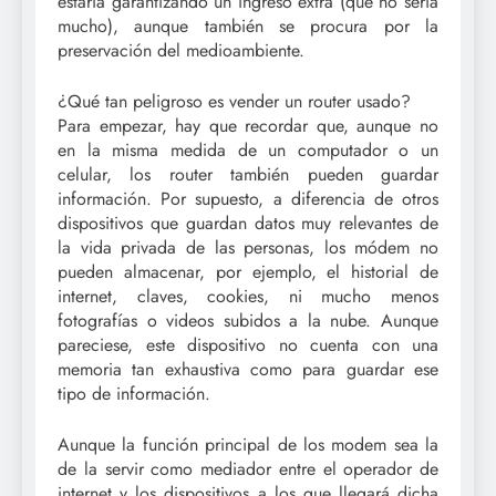
estaría garantizando un ingreso extra (que no sería
mucho), aunque también se procura por la
preservación del medioambiente.
¿Qué tan peligroso es vender un router usado?
Para empezar, hay que recordar que, aunque no
en la misma medida de un computador o un
celular, los router también pueden guardar
información. Por supuesto, a diferencia de otros
dispositivos que guardan datos muy relevantes de
la vida privada de las personas, los módem no
pueden almacenar, por ejemplo, el historial de
internet, claves, cookies, ni mucho menos
fotografías o videos subidos a la nube. Aunque
pareciese, este dispositivo no cuenta con una
memoria tan exhaustiva como para guardar ese
tipo de información.
Aunque la función principal de los modem sea la
de la servir como mediador entre el operador de
internet y los dispositivos a los que llegará dicha