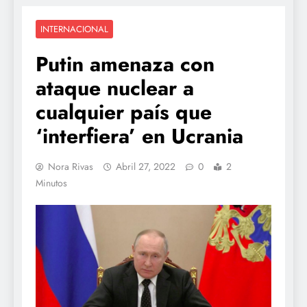
INTERNACIONAL
Putin amenaza con
ataque nuclear a
cualquier país que
‘interfiera’ en Ucrania
Nora Rivas
Abril 27, 2022
0
2
Minutos