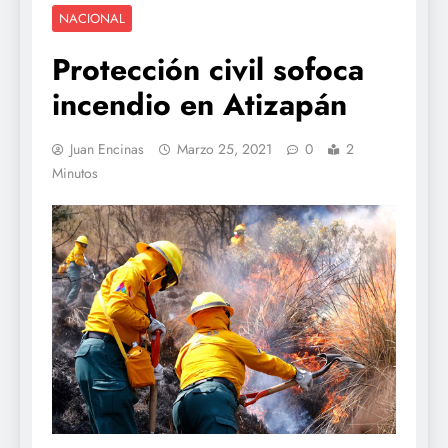
NACIONAL
Protección civil sofoca
incendio en Atizapán
Juan Encinas
Marzo 25, 2021
0
2
Minutos