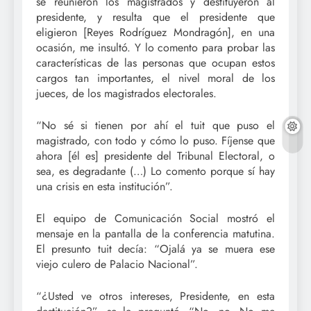
se reunieron los magistrados y destituyeron al
presidente, y resulta que el presidente que
eligieron [Reyes Rodríguez Mondragón], en una
ocasión, me insultó. Y lo comento para probar las
características de las personas que ocupan estos
cargos tan importantes, el nivel moral de los
jueces, de los magistrados electorales.
“No sé si tienen por ahí el tuit que puso el
magistrado, con todo y cómo lo puso. Fíjense que
ahora [él es] presidente del Tribunal Electoral, o
sea, es degradante (…) Lo comento porque sí hay
una crisis en esta institución”.
El equipo de Comunicación Social mostró el
mensaje en la pantalla de la conferencia matutina.
El presunto tuit decía: “Ojalá ya se muera ese
viejo culero de Palacio Nacional”.
“¿Usted ve otros intereses, Presidente, en esta