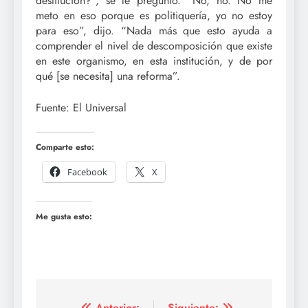
destitución?”, se le preguntó. “No, no. No me
meto en eso porque es politiquería, yo no estoy
para eso”, dijo. “Nada más que esto ayuda a
comprender el nivel de descomposición que existe
en este organismo, en esta institución, y de por
qué [se necesita] una reforma”.
Fuente: El Universal
Comparte esto:
Facebook
X
Me gusta esto:
Anterior:
Siguiente: