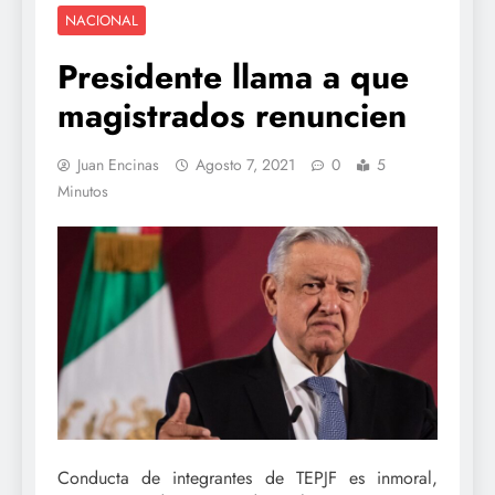
NACIONAL
Presidente llama a que
magistrados renuncien
Juan Encinas
Agosto 7, 2021
0
5
Minutos
Conducta de integrantes de TEPJF es inmoral,