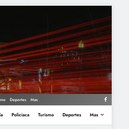
smo
Deportes
Mas
ía
Policiaca
Turismo
Deportes
Mas