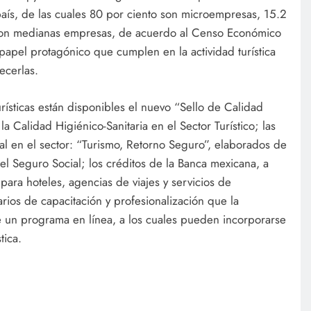
país, de las cuales 80 por ciento son microempresas, 15.2
son medianas empresas, de acuerdo al Censo Económico
papel protagónico que cumplen en la actividad turística
ecerlas.
rísticas están disponibles el nuevo “Sello de Calidad
 Calidad Higiénico-Sanitaria en el Sector Turístico; las
al en el sector: “Turismo, Retorno Seguro”, elaborados de
el Seguro Social; los créditos de la Banca mexicana, a
para hoteles, agencias de viajes y servicios de
arios de capacitación y profesionalización que la
e un programa en línea, a los cuales pueden incorporarse
tica.