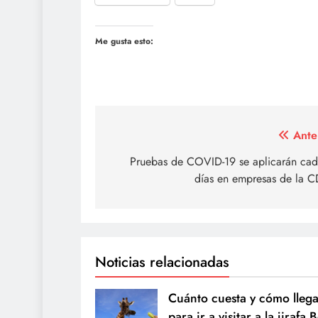
Me gusta esto:
Navegación
Ante
de
Pruebas de COVID-19 se aplicarán cad
días en empresas de la 
entradas
Noticias relacionadas
Cuánto cuesta y cómo lleg
para ir a visitar a la jirafa 