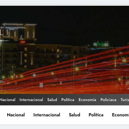
Nacional
Internacional
Salud
Política
Economía
Policiaca
Turi
Nacional
Internacional
Salud
Política
Econom