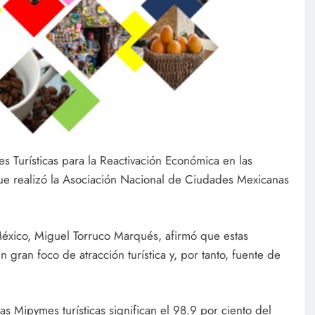
s Turísticas para la Reactivación Económica en las
e realizó la Asociación Nacional de Ciudades Mexicanas
México, Miguel Torruco Marqués, afirmó que estas
 gran foco de atracción turística y, por tanto, fuente de
as Mipymes turísticas significan el 98.9 por ciento del