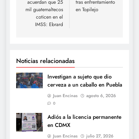
acuerdan que 25
tras enfrentamiento
mil guatemaltecos
en Topilejo
coticen en el
IMSS: Ebrard
Noticias relacionadas
Investigan a sujeto que dio
cerveza a un caballo en Puebla
Juan Encinas
agosto 6, 2026
0
Adiós a la licencia permanente
en CDMX
Juan Encinas
julio 27, 2026