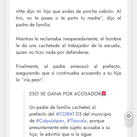
«Me dijo mi hija que andas de pinche cabrón. Al
tiro, no te pases o te parto tu madre”, dijo el
padre de familia.
Mientras le reclamaba inesperadamente, el hombre
le da una cachetada al trabajador de la escuela,
quien no hizo nada por defenderse.
Finalmente, el padre amenazó al prefecto,
asegurando que si continuaba acosando a su hija
le “iría peor”.
ESO SE GANA POR ACOSADOR
Un padre de familia cacheteó al
prefecto del
#COBAT
03 del municipio
de
#Calpulalpan
,
#Tlaxcala
, porque
presuntamente este sujeto acosaba a su
hija; le advirtió que si la sigue