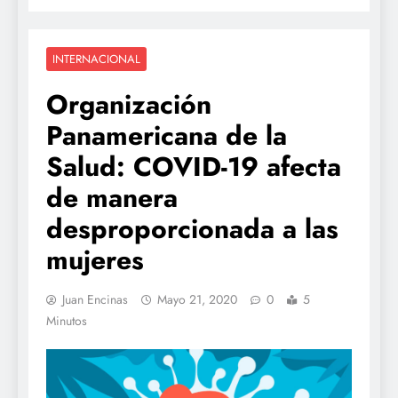
INTERNACIONAL
Organización
Panamericana de la
Salud: COVID-19 afecta
de manera
desproporcionada a las
mujeres
Juan Encinas
Mayo 21, 2020
0
5
Minutos