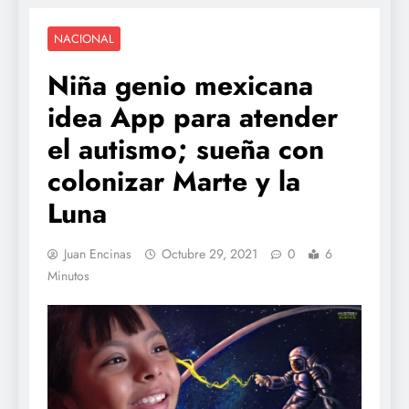
NACIONAL
Niña genio mexicana
idea App para atender
el autismo; sueña con
colonizar Marte y la
Luna
Juan Encinas
Octubre 29, 2021
0
6
Minutos