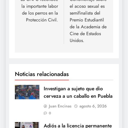
de
la importante labor
el acoso sexual es
entradas
de los perros en la
semifinalista del
Protección Civil.
Premio Estudiantil
de la Academia de
Cine de Estados
Unidos.
Noticias relacionadas
Investigan a sujeto que dio
cerveza a un caballo en Puebla
Juan Encinas
agosto 6, 2026
0
Adiós a la licencia permanente