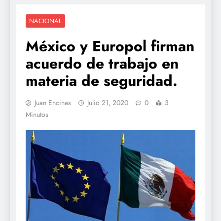
NACIONAL
México y Europol firman
acuerdo de trabajo en
materia de seguridad.
Juan Encinas
Julio 21, 2020
0
3
Minutos