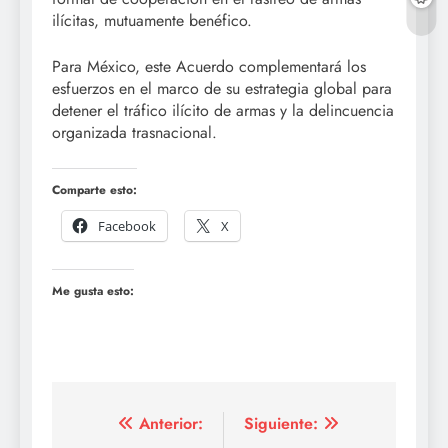
ilícitas, mutuamente benéfico.
Para México, este Acuerdo complementará los
esfuerzos en el marco de su estrategia global para
detener el tráfico ilícito de armas y la delincuencia
organizada trasnacional.
Comparte esto:
Facebook
X
Me gusta esto:
Navegación
Anterior:
Siguiente: