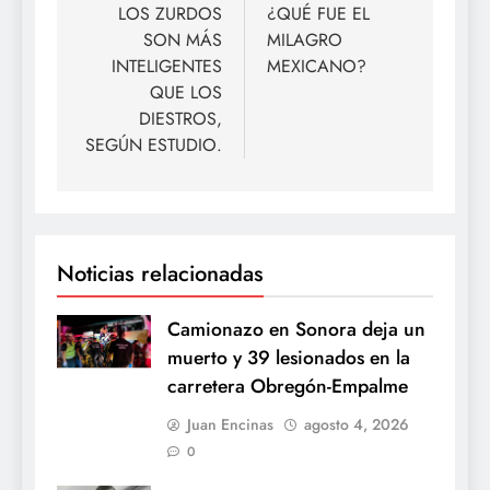
de
LOS ZURDOS
¿QUÉ FUE EL
SON MÁS
MILAGRO
entradas
INTELIGENTES
MEXICANO?
QUE LOS
DIESTROS,
SEGÚN ESTUDIO.
Noticias relacionadas
Camionazo en Sonora deja un
muerto y 39 lesionados en la
carretera Obregón-Empalme
Juan Encinas
agosto 4, 2026
0