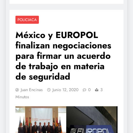
POLICIACA
México y EUROPOL
finalizan negociaciones
para firmar un acuerdo
de trabajo en materia
de seguridad
Juan Encinas
Junio 12, 2020
0
3
Minutos