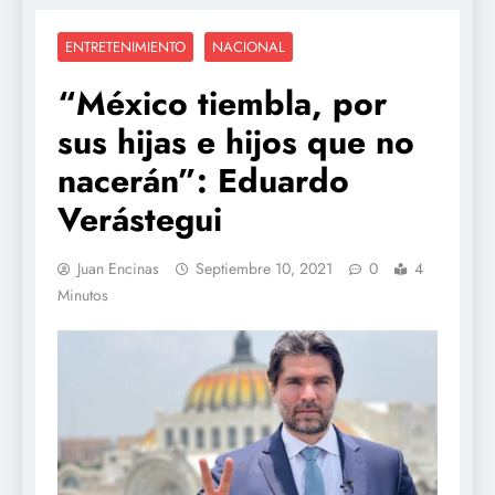
ENTRETENIMIENTO
NACIONAL
“México tiembla, por
sus hijas e hijos que no
nacerán”: Eduardo
Verástegui
Juan Encinas
Septiembre 10, 2021
0
4
Minutos