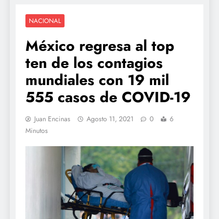
NACIONAL
México regresa al top
ten de los contagios
mundiales con 19 mil
555 casos de COVID-19
Juan Encinas
Agosto 11, 2021
0
6
Minutos