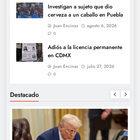
Investigan a sujeto que dio
cerveza a un caballo en Puebla
Juan Encinas
agosto 6, 2026
0
Adiós a la licencia permanente
en CDMX
Juan Encinas
julio 27, 2026
0
Destacado