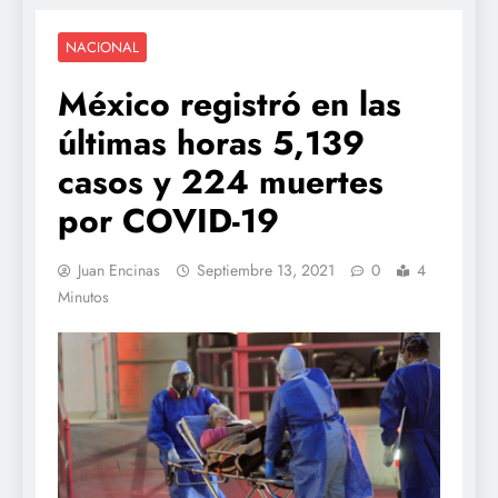
NACIONAL
México registró en las
últimas horas 5,139
casos y 224 muertes
por COVID-19
Juan Encinas
Septiembre 13, 2021
0
4
Minutos