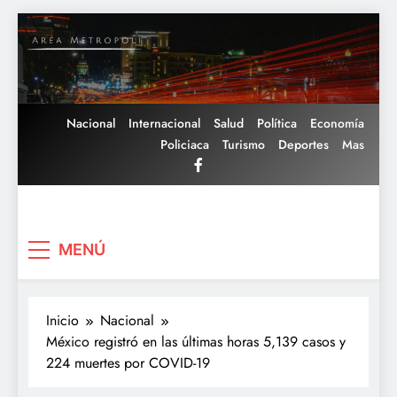
Saltar
al
contenido
Nacional
Internacional
Salud
Política
Economía
Policiaca
Turismo
Deportes
Mas
Area Metropoli
MENÚ
Inicio
Nacional
México registró en las últimas horas 5,139 casos y
224 muertes por COVID-19