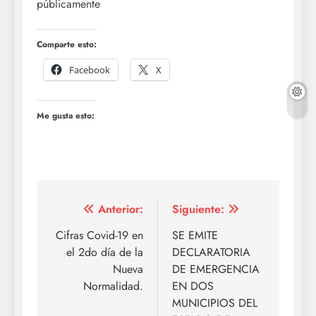
públicamente
Comparte esto:
Facebook
X
Me gusta esto:
Navegación
Anterior:
Siguiente:
de
Cifras Covid-19 en
SE EMITE
el 2do día de la
DECLARATORIA
entradas
Nueva
DE EMERGENCIA
Normalidad.
EN DOS
MUNICIPIOS DEL