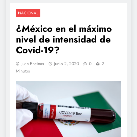
NACIONAL
¿México en el máximo
nivel de intensidad de
Covid-19?
Juan Encinas
Junio 2, 2020
0
2
Minutos