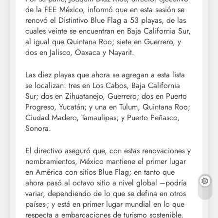
de la FEE México, informó que en esta sesión se
renovó el Distintivo Blue Flag a 53 playas, de las
cuales veinte se encuentran en Baja California Sur,
al igual que Quintana Roo; siete en Guerrero, y
dos en Jalisco, Oaxaca y Nayarit.
Las diez playas que ahora se agregan a esta lista
se localizan: tres en Los Cabos, Baja California
Sur; dos en Zihuatanejo, Guerrero; dos en Puerto
Progreso, Yucatán; y una en Tulum, Quintana Roo;
Ciudad Madero, Tamaulipas; y Puerto Peñasco,
Sonora.
El directivo aseguró que, con estas renovaciones y
nombramientos, México mantiene el primer lugar
en América con sitios Blue Flag; en tanto que
ahora pasó al octavo sitio a nivel global –podría
variar, dependiendo de lo que se defina en otros
países-; y está en primer lugar mundial en lo que
respecta a embarcaciones de turismo sostenible.