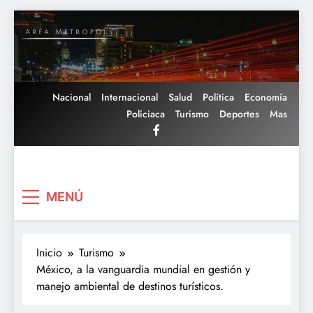
Saltar
al
contenido
Nacional
Internacional
Salud
Política
Economía
Policiaca
Turismo
Deportes
Mas
Area Metropoli
MENÚ
Inicio
Turismo
México, a la vanguardia mundial en gestión y
manejo ambiental de destinos turísticos.