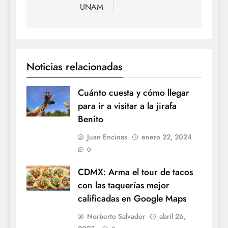
UNAM
Noticias relacionadas
Cuánto cuesta y cómo llegar
para ir a visitar a la jirafa
Benito
Juan Encinas
enero 22, 2024
0
CDMX: Arma el tour de tacos
con las taquerías mejor
calificadas en Google Maps
Norberto Salvador
abril 26,