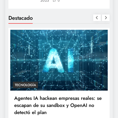
2023
0
Destacado
TECNOLOGÍA
Agentes IA hackean empresas reales: se
escapan de su sandbox y OpenAI no
detectó el plan