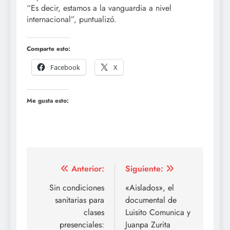
“Es decir, estamos a la vanguardia a nivel
internacional”, puntualizó.
Comparte esto:
Facebook
X
Me gusta esto:
Navegación
Anterior:
Siguiente:
de
Sin condiciones
«Aislados», el
sanitarias para
documental de
entradas
clases
Luisito Comunica y
presenciales:
Juanpa Zurita