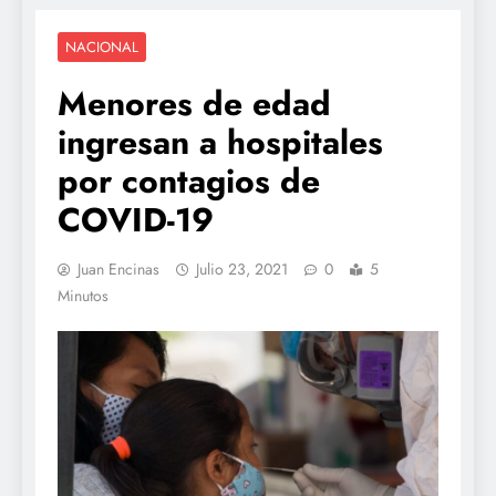
NACIONAL
Menores de edad
ingresan a hospitales
por contagios de
COVID-19
Juan Encinas
Julio 23, 2021
0
5
Minutos