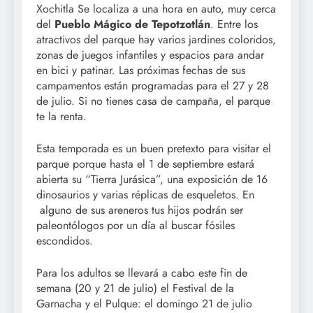
Xochitla Se localiza a una hora en auto, muy cerca
del
Pueblo Mágico de Tepotzotlán
. Entre los
atractivos del parque hay varios jardines coloridos,
zonas de juegos infantiles y espacios para andar
en bici y patinar. Las próximas fechas de sus
campamentos están programadas para el 27 y 28
de julio. Si no tienes casa de campaña, el parque
te la renta.
Esta temporada es un buen pretexto para visitar el
parque porque hasta el 1 de septiembre estará
abierta su “Tierra Jurásica”, una exposición de 16
dinosaurios y varias réplicas de esqueletos. En
alguno de sus areneros tus hijos podrán ser
paleontólogos por un día al buscar fósiles
escondidos.
Para los adultos se llevará a cabo este fin de
semana (20 y 21 de julio) el Festival de la
Garnacha y el Pulque: el domingo 21 de julio