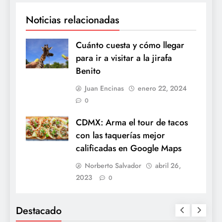
Noticias relacionadas
Cuánto cuesta y cómo llegar
para ir a visitar a la jirafa
Benito
Juan Encinas
enero 22, 2024
0
CDMX: Arma el tour de tacos
con las taquerías mejor
calificadas en Google Maps
Norberto Salvador
abril 26,
2023
0
Destacado