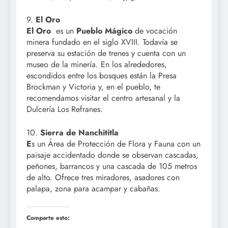
9.
El Oro
El Oro
es un
Pueblo Mágico
de vocación
minera fundado en el siglo XVIII. Todavía se
preserva su estación de trenes y cuenta con un
museo de la minería. En los alrededores,
escondidos entre los bosques están la Presa
Brockman y Victoria y, en el pueblo, te
recomendamos visitar el centro artesanal y la
Dulcería Los Refranes.
10.
Sierra de Nanchititla
E
s un Área de Protección de Flora y Fauna con un
paisaje accidentado donde se observan cascadas,
peñones, barrancos y una cascada de 105 metros
de alto. Ofrece tres miradores, asadores con
palapa, zona para acampar y cabañas.
Comparte esto: