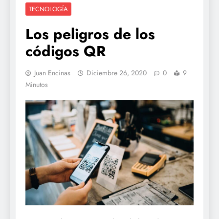
TECNOLOGÍA
Los peligros de los
códigos QR
Juan Encinas
Diciembre 26, 2020
0
9
Minutos