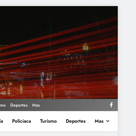
smo
Deportes
Mas
ía
Policiaca
Turismo
Deportes
Mas