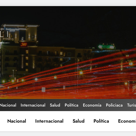
Nacional
Internacional
Salud
Política
Economía
Policiaca
Turi
Nacional
Internacional
Salud
Política
Econom