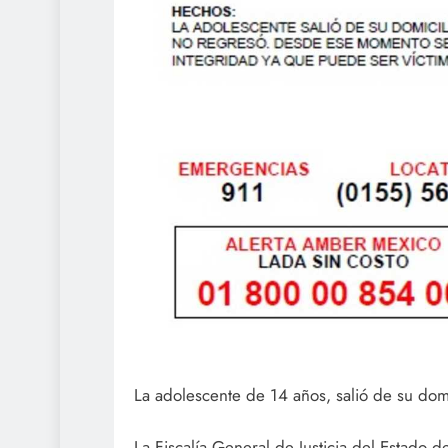
La adolescente de 14 años, salió de su domi
La Fiscalía General de Justicia del Estado 