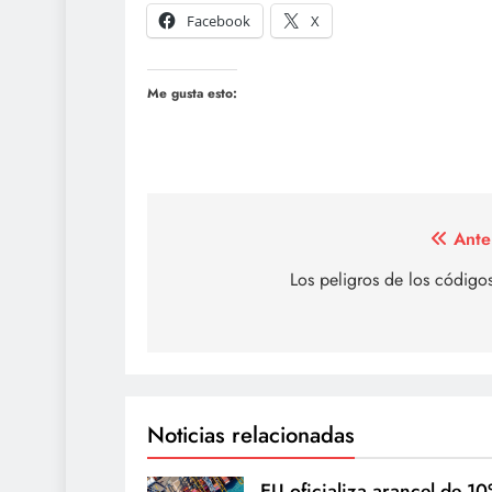
Facebook
X
Me gusta esto:
Navegación
Ante
de
Los peligros de los códig
entradas
Noticias relacionadas
EU oficializa arancel de 1