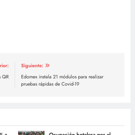
rior:
Siguiente:
os QR
Edomex instala 21 módulos para realizar
pruebas rápidas de Covid-19
0% a
Ocupación hotelera por el