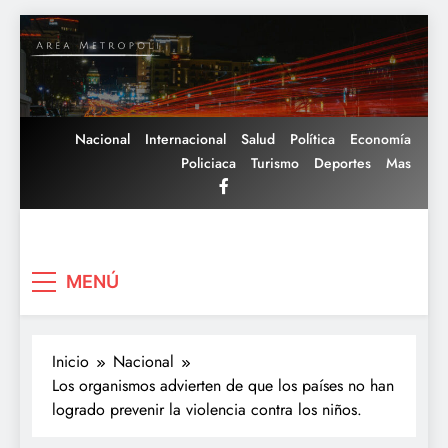
Saltar
al
contenido
Nacional
Internacional
Salud
Política
Economía
Policiaca
Turismo
Deportes
Mas
Area Metropoli
MENÚ
Inicio
Nacional
Los organismos advierten de que los países no han
logrado prevenir la violencia contra los niños.