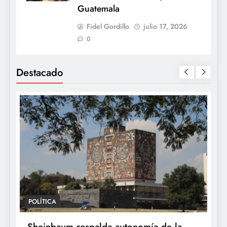
Guatemala
Fidel Gordillo
julio 17, 2026
0
Destacado
POLÍTICA
Sheinbaum respalda autonomía de la