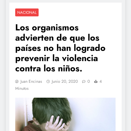
NACIONAL
Los organismos
advierten de que los
países no han logrado
prevenir la violencia
contra los niños.
Juan Encinas
Junio 20, 2020
0
4
Minutos