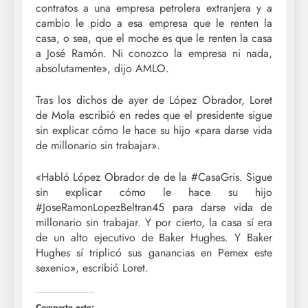
contratos a una empresa petrolera extranjera y a
cambio le pido a esa empresa que le renten la
casa, o sea, que el moche es que le renten la casa
a José Ramón. Ni conozco la empresa ni nada,
absolutamente», dijo AMLO.
Tras los dichos de ayer de López Obrador, Loret
de Mola escribió en redes que el presidente sigue
sin explicar cómo le hace su hijo «para darse vida
de millonario sin trabajar».
«Habló López Obrador de de la #CasaGris. Sigue
sin explicar cómo le hace su hijo
#JoseRamonLopezBeltran45 para darse vida de
millonario sin trabajar. Y por cierto, la casa sí era
de un alto ejecutivo de Baker Hughes. Y Baker
Hughes sí triplicó sus ganancias en Pemex este
sexenio», escribió Loret.
Comparte esto: