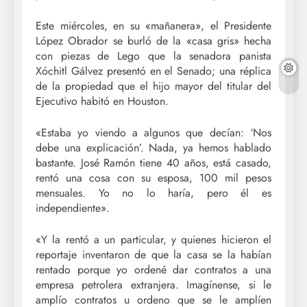
Este miércoles, en su «mañanera», el Presidente
López Obrador se burló de la «casa gris» hecha
con piezas de Lego que la senadora panista
Xóchitl Gálvez presentó en el Senado; una réplica
de la propiedad que el hijo mayor del titular del
Ejecutivo habitó en Houston.
«Estaba yo viendo a algunos que decían: ‘Nos
debe una explicación’. Nada, ya hemos hablado
bastante. José Ramón tiene 40 años, está casado,
rentó una cosa con su esposa, 100 mil pesos
mensuales. Yo no lo haría, pero él es
independiente».
«Y la rentó a un particular, y quienes hicieron el
reportaje inventaron de que la casa se la habían
rentado porque yo ordené dar contratos a una
empresa petrolera extranjera. Imagínense, si le
amplío contratos u ordeno que se le amplíen