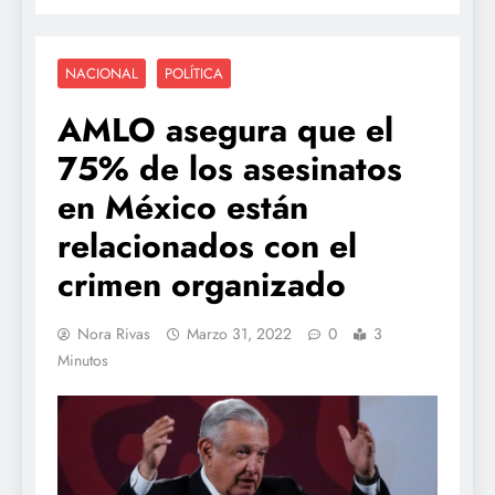
NACIONAL
POLÍTICA
AMLO asegura que el
75% de los asesinatos
en México están
relacionados con el
crimen organizado
Nora Rivas
Marzo 31, 2022
0
3
Minutos