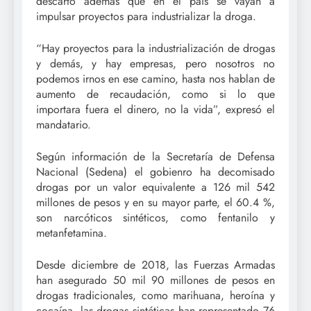
descartó además que en el país se vayan a
impulsar proyectos para industrializar la droga.
“Hay proyectos para la industrialización de drogas
y demás, y hay empresas, pero nosotros no
podemos irnos en ese camino, hasta nos hablan de
aumento de recaudación, como si lo que
importara fuera el dinero, no la vida”, expresó el
mandatario.
Según información de la Secretaría de Defensa
Nacional (Sedena) el gobienro ha decomisado
drogas por un valor equivalente a 126 mil 542
millones de pesos y en su mayor parte, el 60.4 %,
son narcóticos sintéticos, como fentanilo y
metanfetamina.
Desde diciembre de 2018, las Fuerzas Armadas
han asegurado 50 mil 90 millones de pesos en
drogas tradicionales, como marihuana, heroína y
cocaína, las drogas sintéticas han representado 76