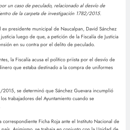
 por un caso de peculado, relacionado al desvío de
entro de la carpeta de investigación 1782/2015.
l ex presidente municipal de Naucalpan, David Sánchez
sticia luego de que, a petición de la Fiscalía de Justicia
ensión en su contra por el delito de peculado.
es, la Fiscalía acusa el político priista por el desvío de
dinero que estaba destinado a la compra de uniformes
782/2015, se determinó que Sánchez Guevara incumplió
 los trabajadores del Ayuntamiento cuando se
.
a correspondiente Ficha Roja ante el Instituto Nacional de
 país. Asimismo, se trabaja en conjunto con la Unidad de