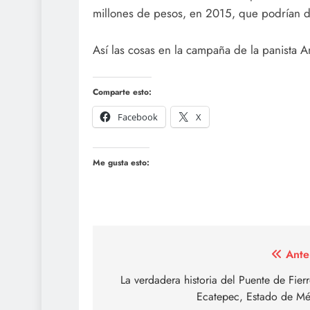
millones de pesos, en 2015, que podrían d
Así las cosas en la campaña de la panista
Comparte esto:
Facebook
X
Me gusta esto:
Navegación
Ante
de
La verdadera historia del Puente de Fier
Ecatepec, Estado de Mé
entradas