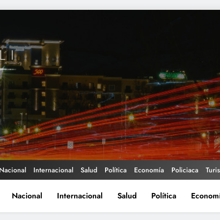
Nacional
Internacional
Salud
Política
Economía
Policiaca
Turi
Nacional
Internacional
Salud
Política
Econom