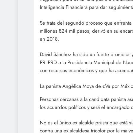
Inteligencia Financiera para dar seguimient
Se trata del segundo proceso que enfrenta 
millones 824 mil pesos, derivó en su encarc
en 2018.
David Sánchez ha sido un fuerte promotor 
PRI-PRD a la Presidencia Municipal de Nauc
con recursos económicos y que ha acompa
La panista Angélica Moya de «Va por Méxi
Personas cercanas a la candidata panista 
los acuerdos políticos y será el encargado 
No es el único ex alcalde priista que está 
contra una ex alcaldesa tricolor por la mal