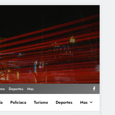
smo
Deportes
Mas
ía
Policiaca
Turismo
Deportes
Mas