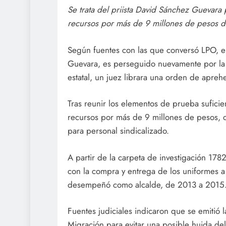
Se trata del priista David Sánchez Guevara
recursos por más de 9 millones de pesos d
Según fuentes con las que conversó LPO, e
Guevara, es perseguido nuevamente por la ju
estatal, un juez librara una orden de apreh
Tras reunir los elementos de prueba suficient
recursos por más de 9 millones de pesos, 
para personal sindicalizado.
A partir de la carpeta de investigación 1
con la compra y entrega de los uniformes a
desempeñó como alcalde, de 2013 a 2015
Fuentes judiciales indicaron que se emitió l
Migración para evitar una posible huida del