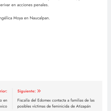
erivar en acciones penales.
 Angélica Moya en Naucalpan.
rior:
Siguiente:
ro en
Fiscalía del Edomex contacta a familias de las
xico
posibles víctimas de feminicida de Atizapán