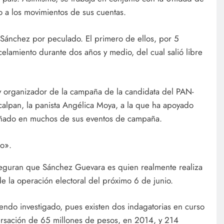
o a los movimientos de sus cuentas.
Sánchez por peculado. El primero de ellos, por 5
elamiento durante dos años y medio, del cual salió libre
y organizador de la campaña de la candidata del PAN-
alpan, la panista Angélica Moya, a la que ha apoyado
ñado en muchos de sus eventos de campaña.
co».
aseguran que Sánchez Guevara es quien realmente realiza
de la operación electoral del próximo 6 de junio.
siendo investigado, pues existen dos indagatorias en curso
versación de 65 millones de pesos, en 2014, y 214