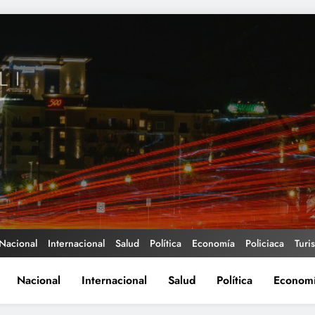
Nacional
Internacional
Salud
Política
Economía
Policiaca
Turi
Nacional
Internacional
Salud
Política
Econom