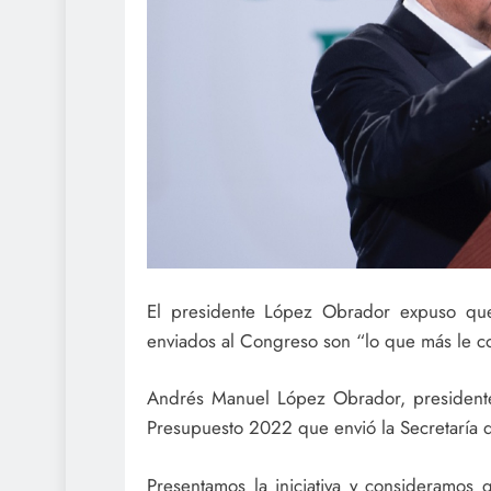
El presidente López Obrador expuso qu
enviados al Congreso son “lo que más le co
Andrés Manuel López Obrador, presidente
Presupuesto 2022 que envió la Secretaría d
Presentamos la iniciativa y consideramos