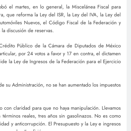
ó el martes, en lo general, la Miscelánea Fiscal para
, que reforma la Ley del ISR, la Ley del IVA, la Ley del
utomóviles Nuevos, el Código Fiscal de la Federación y
 la discusión de reservas.
 Crédito Público de la Cámara de Diputados de México
rticular, por 24 votos a favor y 17 en contra, el dictamen
de la Ley de Ingresos de la Federación para el Ejercicio
e su Administración, no se han aumentado los impuestos
o con claridad para que no haya manipulación. Llevamos
 términos reales, tres años sin gasolinazos. No es como
ridad y anticorrupción. El Presupuesto y la Ley e ingresos