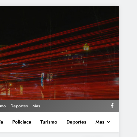
smo
Deportes
Mas
ía
Policiaca
Turismo
Deportes
Mas