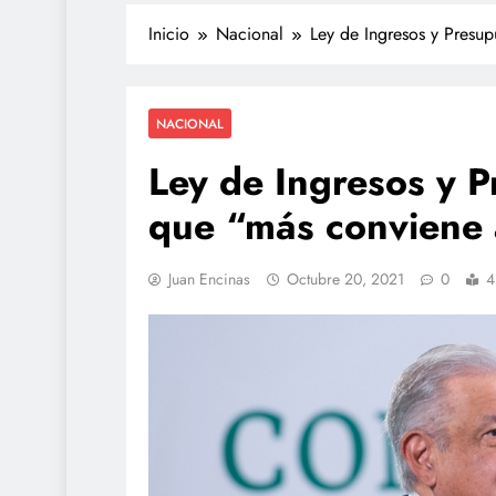
Inicio
Nacional
Ley de Ingresos y Presu
NACIONAL
Ley de Ingresos y 
que “más conviene 
Juan Encinas
Octubre 20, 2021
0
4