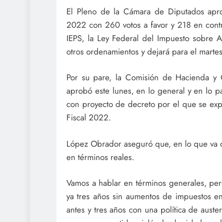
El Pleno de la Cámara de Diputados aprob
2022 con 260 votos a favor y 218 en contra
IEPS, la Ley Federal del Impuesto sobre A
otros ordenamientos y dejará para el martes
Por su pare, la Comisión de Hacienda y
aprobó este lunes, en lo general y en lo pa
con proyecto de decreto por el que se expi
Fiscal 2022.
López Obrador aseguró que, en lo que va d
en términos reales.
Vamos a hablar en términos generales, per
ya tres años sin aumentos de impuestos en
antes y tres años con una política de auste