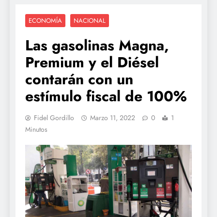
ECONOMÍA
NACIONAL
Las gasolinas Magna,
Premium y el Diésel
contarán con un
estímulo fiscal de 100%
Fidel Gordillo
Marzo 11, 2022
0
1
Minutos