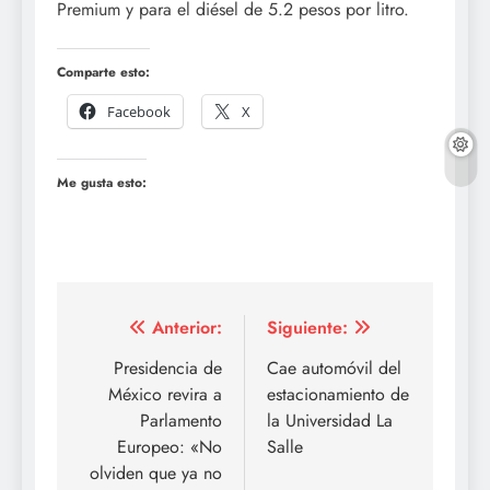
Premium y para el diésel de 5.2 pesos por litro.
Comparte esto:
Facebook
X
Me gusta esto:
Navegación
Anterior:
Siguiente:
de
Presidencia de
Cae automóvil del
México revira a
estacionamiento de
entradas
Parlamento
la Universidad La
Europeo: «No
Salle
olviden que ya no