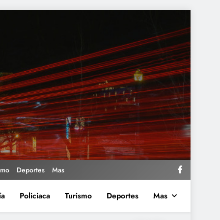
smo
Deportes
Mas
ía
Policiaca
Turismo
Deportes
Mas