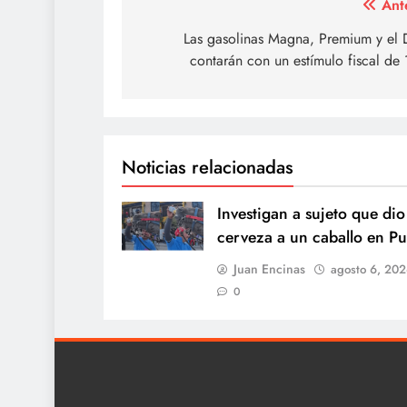
Navegación
Ant
de
Las gasolinas Magna, Premium y el 
contarán con un estímulo fiscal d
entradas
Noticias relacionadas
Investigan a sujeto que dio
cerveza a un caballo en P
Juan Encinas
agosto 6, 20
0