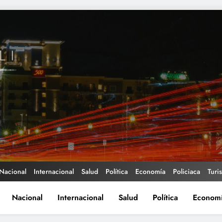
Nacional
Internacional
Salud
Política
Economía
Policiaca
Turi
Nacional
Internacional
Salud
Política
Econom